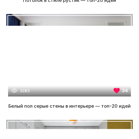
Потолок в стиле рустик — топ-20 идей
34
3283
Белый пол серые стены в интерьере — топ-20 идей