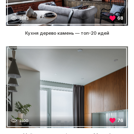
68
2663
Кухня дерево камень — топ-20 идей
76
3100