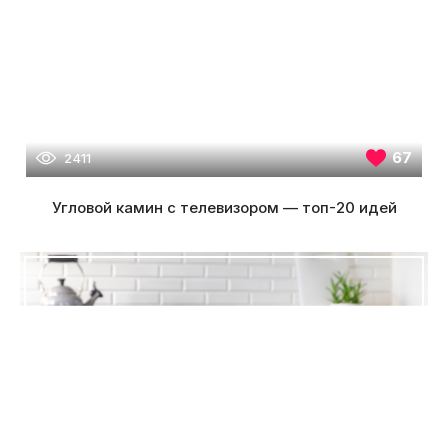
67
2411
Угловой камин с телевизором — топ-20 идей