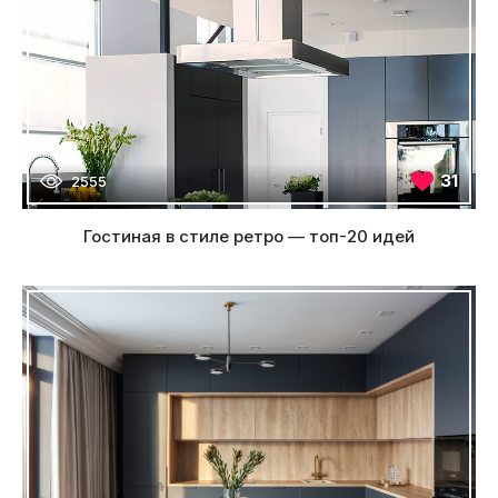
31
2555
Гостиная в стиле ретро — топ-20 идей