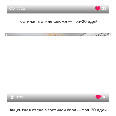
28
2730
Гостиная в стиле фьюжн — топ-20 идей
10
1700
Акцентная стена в гостиной обои — топ-20 идей