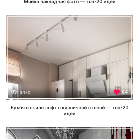
Мойка накладная фото — топ-20 идей
64
3470
Кухня в стиле лофт с кирпичной стеной — топ-20
идей