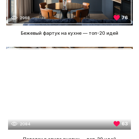
76
2968
Бежевый фартук на кухне — топ-20 идей
63
2084