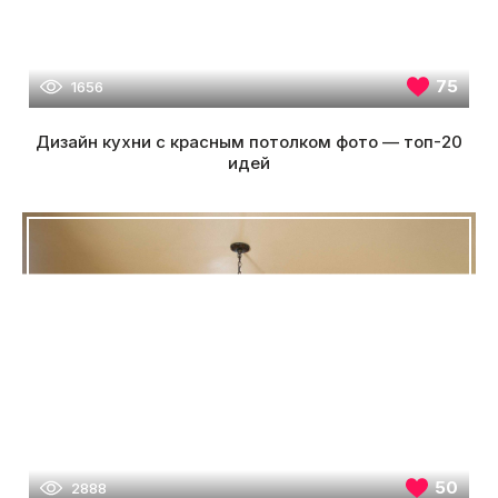
75
1656
Дизайн кухни с красным потолком фото — топ-20
идей
50
2888