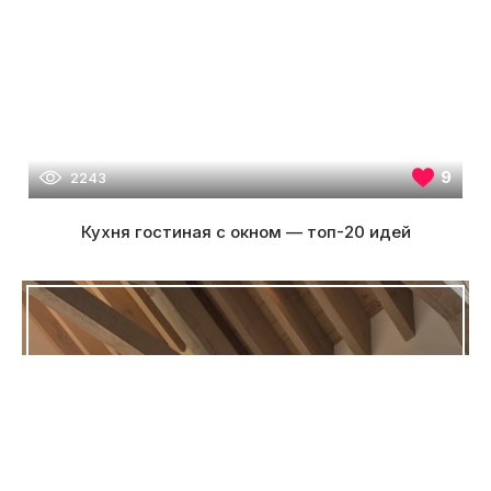
9
2243
Кухня гостиная с окном — топ-20 идей