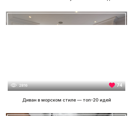
74
2816
Диван в морском стиле — топ-20 идей