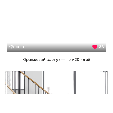
36
3001
Оранжевый фартук — топ-20 идей