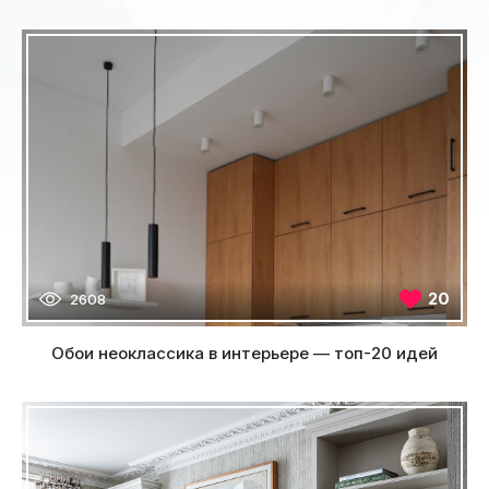
20
2608
Обои неоклассика в интерьере — топ-20 идей