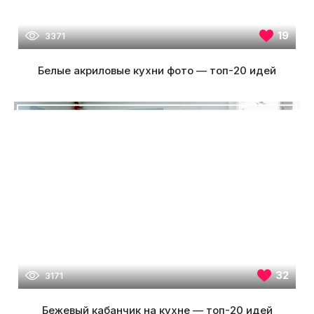
19
3371
Белые акриловые кухни фото — топ-20 идей
32
3171
Бежевый кабанчик на кухне — топ-20 идей