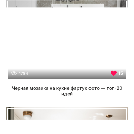
15
1784
Черная мозаика на кухне фартук фото — топ-20
идей