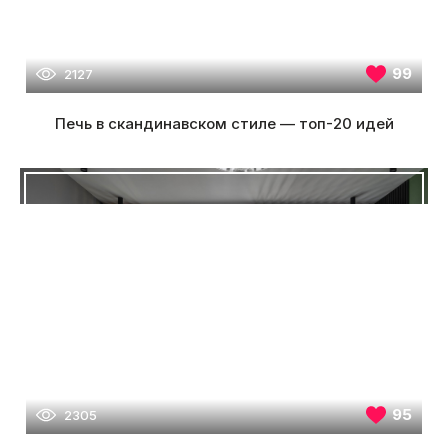
99
2127
Печь в скандинавском стиле — топ-20 идей
95
2305