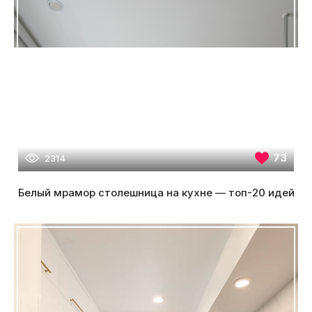
73
2314
Белый мрамор столешница на кухне — топ-20 идей