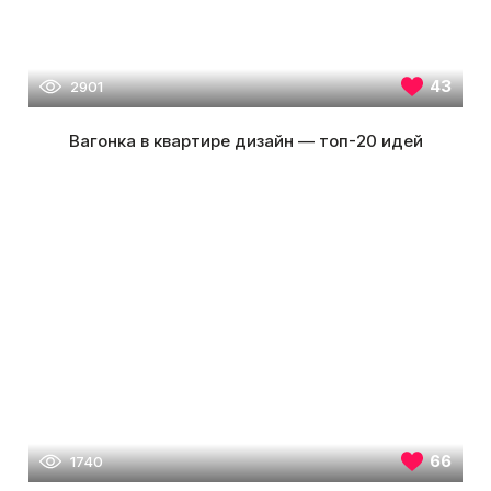
43
2901
Вагонка в квартире дизайн — топ-20 идей
66
1740