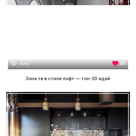
81
2064
Зона тв в стиле лофт — топ-20 идей