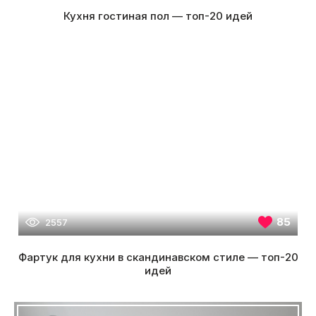
Кухня гостиная пол — топ-20 идей
85
2557
Фартук для кухни в скандинавском стиле — топ-20
идей