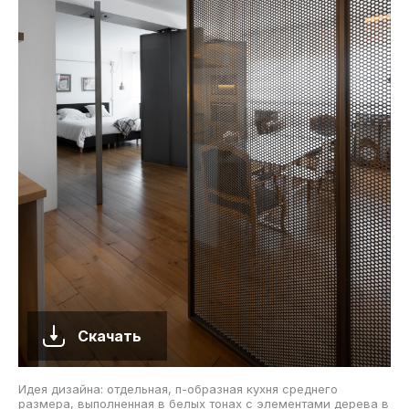
Скачать
Идея дизайна: отдельная, п-образная кухня среднего
размера, выполненная в белых тонах с элементами дерева в