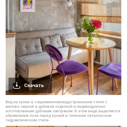
Скачать
Вид на кухню в современном/индустриальном стиле с
матово-черной и дубовой отделкой и индивидуально
изготовленным дубовым завтраком. В этом виде выделяется
обрамление пола перед кухней в типичном каталонском
гидравлическом стиле.