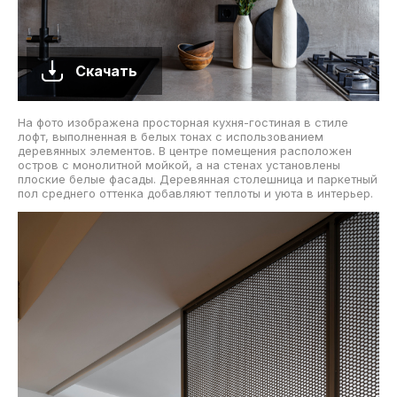
Скачать
На фото изображена просторная кухня-гостиная в стиле
лофт, выполненная в белых тонах с использованием
деревянных элементов. В центре помещения расположен
остров с монолитной мойкой, а на стенах установлены
плоские белые фасады. Деревянная столешница и паркетный
пол среднего оттенка добавляют теплоты и уюта в интерьер.