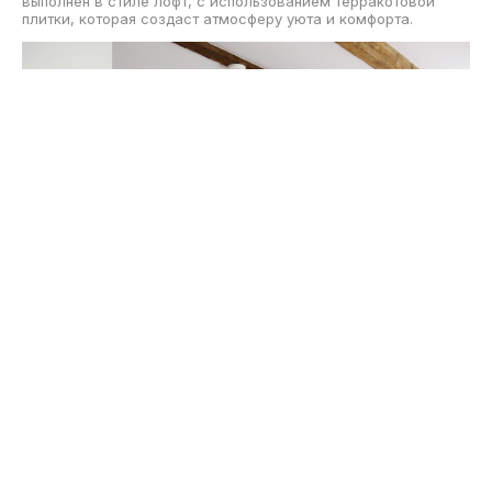
выполнен в стиле лофт, с использованием терракотовой
плитки, которая создаст атмосферу уюта и комфорта.
Скачать
Источник вдохновения для создания уютной домашней
обстановки: средний размер прямой кухни, выполненной в
белых тонах с элементами деревянной отделки в стиле лофт.
На полу уложен ламинат, а потолок украшен кессонами. В
кухне есть обеденный стол, врезная мойка, фасады с