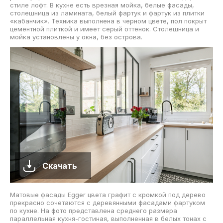
стиле лофт. В кухне есть врезная мойка, белые фасады,
столешница из ламината, белый фартук и фартук из плитки
«кабанчик». Техника выполнена в черном цвете, пол покрыт
цементной плиткой и имеет серый оттенок. Столешница и
мойка установлены у окна, без острова.
Скачать
Матовые фасады Egger цвета графит с кромкой под дерево
прекрасно сочетаются с деревянными фасадами фартуком
по кухне. На фото представлена среднего размера
параллельная кухня-гостиная, выполненная в белых тонах с