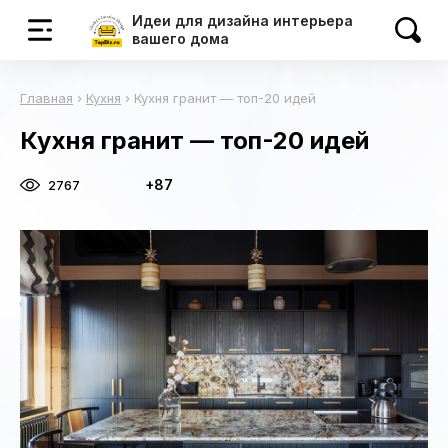
Идеи для дизайна интерьера
вашего дома
Главная
›
Кухня
›
Кухня гранит — топ-20 идей
Кухня гранит — топ-20 идей
+87
2767