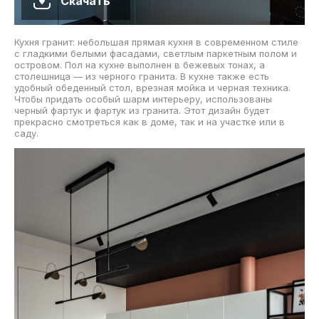
Скачать
Кухня гранит: небольшая прямая кухня в современном стиле
с гладкими белыми фасадами, светлым паркетным полом и
островом. Пол на кухне выполнен в бежевых тонах, а
столешница — из черного гранита. В кухне также есть
удобный обеденный стол, врезная мойка и черная техника.
Чтобы придать особый шарм интерьеру, использованы
черный фартук и фартук из гранита. Этот дизайн будет
прекрасно смотреться как в доме, так и на участке или в
саду.