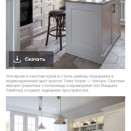
Скачать
Эта яркая и светлая кухня в стиле шейкер покрашена в
индивидуальный цвет краски Тома Хоули — Чикори. Светлые
айвори гранитные столешницы и мраморный пол Маццано
Тамблед создают ощущение пространства.