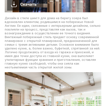
Скачать
Дизайн в стиле шингл для дома на берегу озера был
вдохновлен клиентом, родившимся на побережье Новой
Англии. Ее идеи, связанные с интерьерным дизайном, сильно
повлияли на процесс, представляя как вызов, так и
вознаграждение в осуществлении ее точного видения.
Винтажный побережный стиль придает основу современной
планировке с открытой планировкой, предназначенной для
семьи с тремя активными детьми. Основное внимание было
уделено кухне, а, более важно, буфетной, спрятанной за ней.
Логично продолжаясь от входа из гаража и прихожей, и
имея две точки доступа из главной кухни, она выполняет
утилитарные функции хранения и приготовления, оставляя
главную кухню свободной, чтобы она сияла как
неотъемлемая часть открытой жилой зоны.