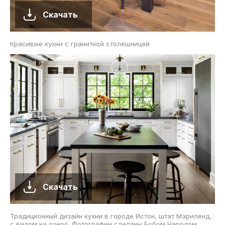
Скачать
Красивые кухни с гранитной столешницей
Скачать
Традиционный дизайн кухни в городе Истон, штат Мэриленд,
с видом на озеро. Фотографии сделаны Бобом Народом.