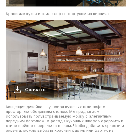
Красивые кухни в стиле лофт с фартуком из кирпича
Скачать
Концепция дизайна — угловая кухня в стиле лофт с
просторным обеденным столом. Мы предлагаем
использовать полувстраиваемую мойку с элегантным
передним бортиком, а фасады кухонных шкафов оформить в
стиле шейкер с черным оттенком. Чтобы добавить яркости и
акцента, можно выбрать красный фартук или фартук из