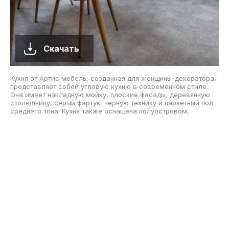
Скачать
Кухня от Артис мебель, созданная для женщины-декоратора,
представляет собой угловую кухню в современном стиле.
Она имеет накладную мойку, плоские фасады, деревянную
столешницу, серый фартук, черную технику и паркетный пол
среднего тона. Кухня также оснащена полуостровом,
коричневым полом, коричневой столешницей, обеденным
столом и зелеными фасадами.
Подписаться
авторизуйтесь
0
комментариев
ТОП СТАТЕЙ