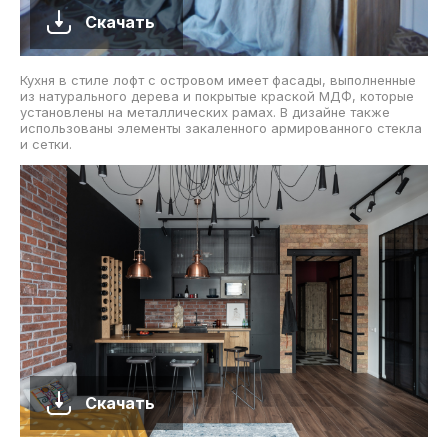
Скачать
Кухня в стиле лофт с островом имеет фасады, выполненные
из натурального дерева и покрытые краской МДФ, которые
установлены на металлических рамах. В дизайне также
использованы элементы закаленного армированного стекла
и сетки.
Скачать