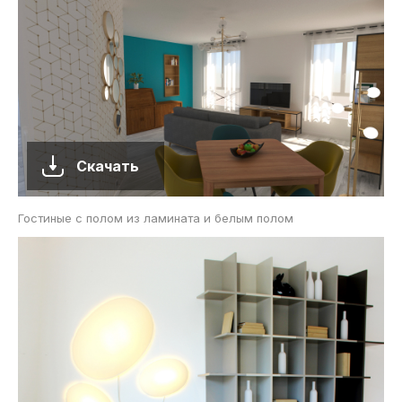
Скачать
Гостиные с полом из ламината и белым полом