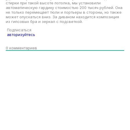
стирки при такой высоте потолка, мы установили
автоматическую гардину стоимостью 200 тысяч рублей. Она
не только перемещает тюли и портьеры в стороны, но также
может опускаться вниз. За диваном находится композиция
из гипсовых бра и зеркал с подсветкой.
Подписаться
авторизуйтесь
0
комментариев
ТОП СТАТЕЙ