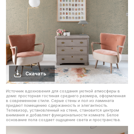
Скачать
Источник вдохновения для создания уютной атмосферы в
доме: просторная гостиная среднего размера, оформленная
в современном стиле. Серые стены и пол из ламината
придают помещению сдержанность и элегантность.
Телевизор, установленный на стене, становится центром
внимания и добавляет функциональности комнате. Белое
основание пола создает ощущение света и пространства.