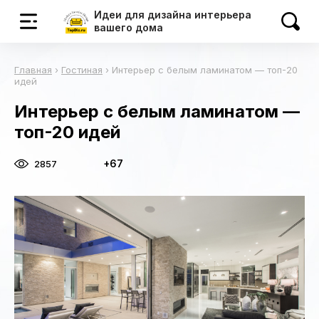
Идеи для дизайна интерьера
вашего дома
Главная
›
Гостиная
›
Интерьер с белым ламинатом — топ-20
идей
Интерьер с белым ламинатом —
топ-20 идей
+67
2857