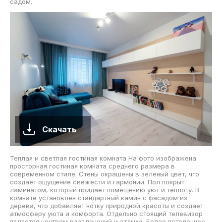
садом.
Скачать
Теплая и светлая гостиная комната На фото изображена
просторная гостиная комната среднего размера в
современном стиле. Стены окрашены в зеленый цвет, что
создает ощущение свежести и гармонии. Пол покрыт
ламинатом, который придает помещению уют и теплоту. В
комнате установлен стандартный камин с фасадом из
дерева, что добавляет нотку природной красоты и создает
атмосферу уюта и комфорта. Отдельно стоящий телевизор
является центром развлечений и отдыха. Белое потолочное