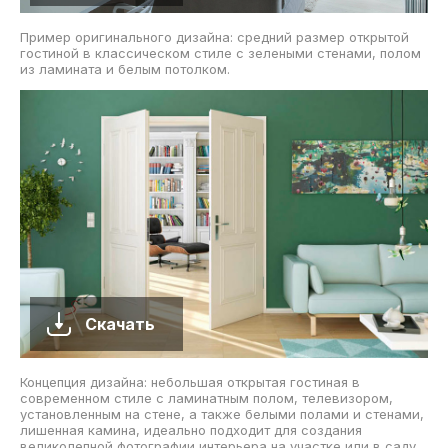
Пример оригинального дизайна: средний размер открытой
гостиной в классическом стиле с зелеными стенами, полом
из ламината и белым потолком.
Скачать
Концепция дизайна: небольшая открытая гостиная в
современном стиле с ламинатным полом, телевизором,
установленным на стене, а также белыми полами и стенами,
лишенная камина, идеально подходит для создания
великолепной фотографии интерьера на участке или в саду.