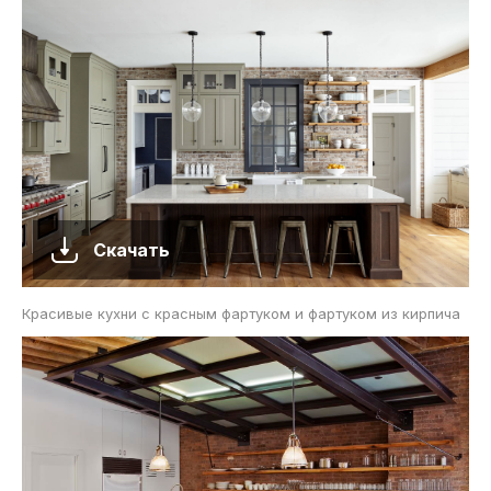
Скачать
Красивые кухни с красным фартуком и фартуком из кирпича