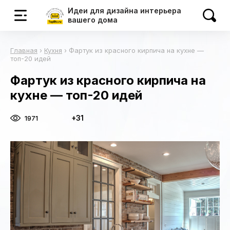
Идеи для дизайна интерьера
вашего дома
Главная
›
Кухня
›
Фартук из красного кирпича на кухне —
топ-20 идей
Фартук из красного кирпича на
кухне — топ-20 идей
+31
1971