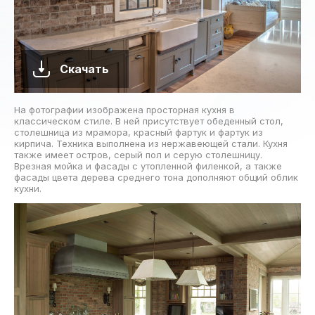
Скачать
На фотографии изображена просторная кухня в
классическом стиле. В ней присутствует обеденный стол,
столешница из мрамора, красный фартук и фартук из
кирпича. Техника выполнена из нержавеющей стали. Кухня
также имеет остров, серый пол и серую столешницу.
Врезная мойка и фасады с утопленной филенкой, а также
фасады цвета дерева среднего тона дополняют общий облик
кухни.