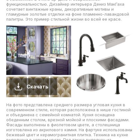
функциональностью. Дизайнер интерьера Дениз МакГаха
сочетает винтажные краны, декоративные мотивы и
гламурные золотые отделки на фоне пламенно-лавандовой
палитры. Это пример стильной жизни во всей ее красе.
Скачать
На фото представлена среднего размера угловая кухня в
современном стиле, которая расположена в нише гостиной
и объединена с семейной комнатой. Кухня оснащена
обеденным столом, врезной мойкой и плоскими фасадами.
Фасады выполнены в фиолетовом цвете, а столешница
изготовлена из акрилового камня. На фартуке использованы
бежевый цвет и керамогранитная плитка. Техника на кухне
выполнена в черном цвете. Пол также выполнен из