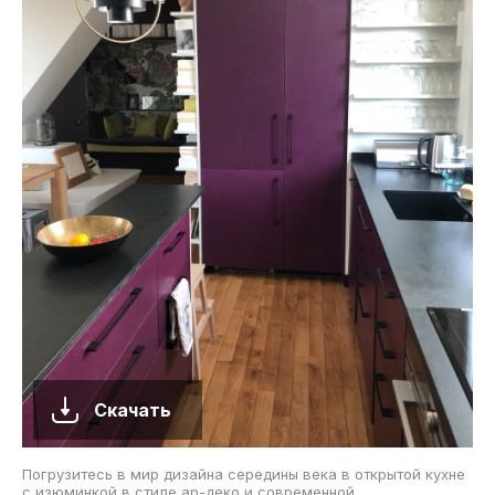
Скачать
Погрузитесь в мир дизайна середины века в открытой кухне
с изюминкой в стиле ар-деко и современной