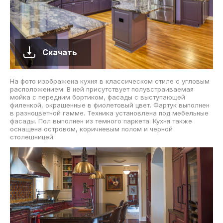
Скачать
На фото изображена кухня в классическом стиле с угловым
расположением. В ней присутствует полувстраиваемая
мойка с передним бортиком, фасады с выступающей
филенкой, окрашенные в фиолетовый цвет. Фартук выполнен
в разноцветной гамме. Техника установлена под мебельные
фасады. Пол выполнен из темного паркета. Кухня также
оснащена островом, коричневым полом и черной
столешницей.