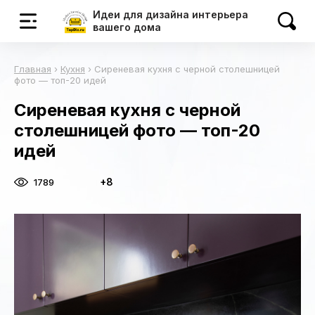
Идеи для дизайна интерьера
вашего дома
Главная
›
Кухня
›
Сиреневая кухня с черной столешницей
фото — топ-20 идей
Сиреневая кухня с черной
столешницей фото — топ-20
идей
+8
1789