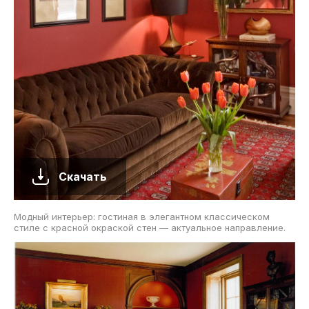
Скачать
Модный интерьер: гостиная в элегантном классическом
стиле с красной окраской стен — актуальное направление.