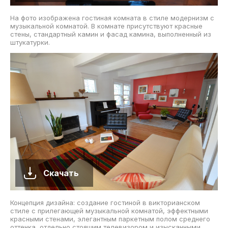
На фото изображена гостиная комната в стиле модернизм с
музыкальной комнатой. В комнате присутствуют красные
стены, стандартный камин и фасад камина, выполненный из
штукатурки.
Скачать
Концепция дизайна: создание гостиной в викторианском
стиле с прилегающей музыкальной комнатой, эффектными
красными стенами, элегантным паркетным полом среднего
оттенка, отдельно стоящим телевизором и изысканными