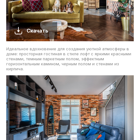
Скачать
Идеальное вдохновение для создания уютной атмосферы в
доме: просторная гостиная в стиле лофт с яркими красными
стенами, темным паркетным полом, эффектным
горизонтальным камином, черным полом и стенами из
кирпича.