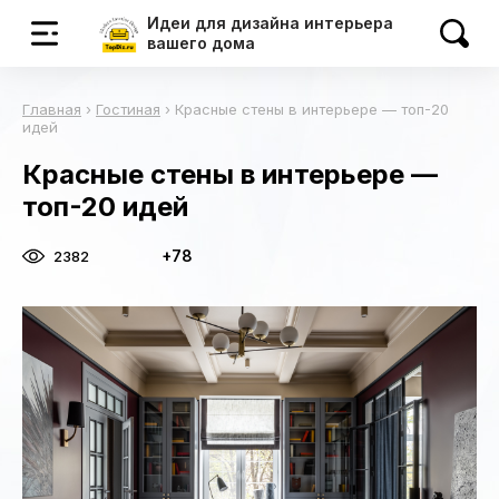
Идеи для дизайна интерьера
вашего дома
Главная
›
Гостиная
›
Красные стены в интерьере — топ-20
идей
Красные стены в интерьере —
топ-20 идей
+78
2382