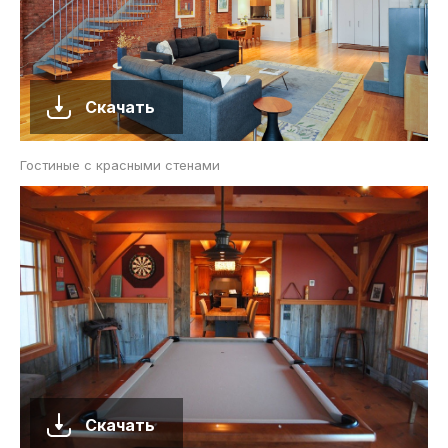
Скачать
Гостиные с красными стенами
Скачать