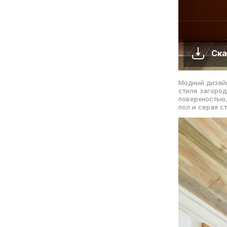
Ска
Модный дизайн
стиле загород
поверхностью,
пол и серая с