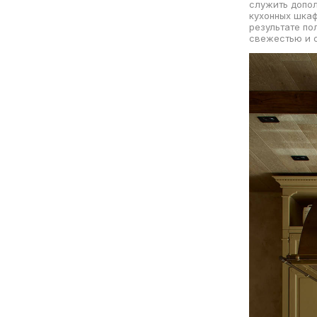
служить допол
кухонных шкаф
результате по
свежестью и 