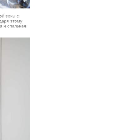
ой зоны с
даря этому
я и спальная