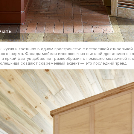
чать
: кухня и гостиная в одном пространстве с встроенной стирально
ного шарма. Фасады мебели выполнены из светлой древесины с г
 а яркий фартук добавляет разнообразия с помощью мозаичной пл
толешница создают современный акцент — это последний тренд.