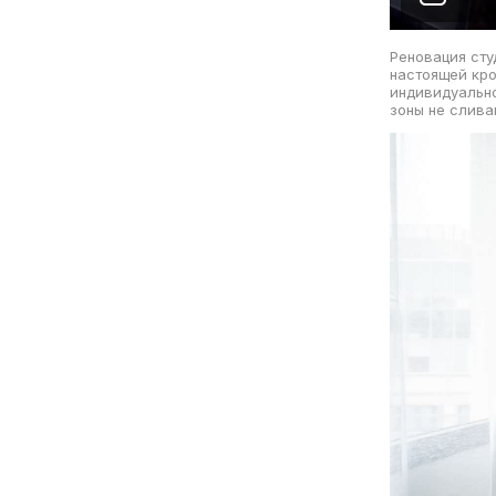
Реновация сту
настоящей кро
индивидуально
зоны не слива