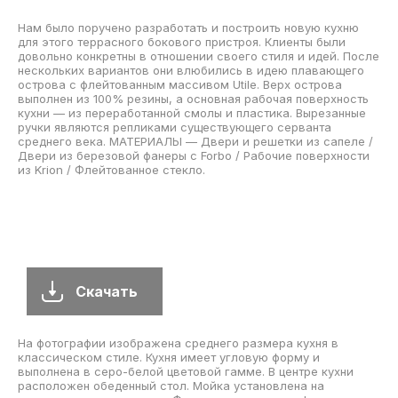
Нам было поручено разработать и построить новую кухню
для этого террасного бокового пристроя. Клиенты были
довольно конкретны в отношении своего стиля и идей. После
нескольких вариантов они влюбились в идею плавающего
острова с флейтованным массивом Utile. Верх острова
выполнен из 100% резины, а основная рабочая поверхность
кухни — из переработанной смолы и пластика. Вырезанные
ручки являются репликами существующего серванта
среднего века. МАТЕРИАЛЫ — Двери и решетки из сапеле /
Двери из березовой фанеры с Forbo / Рабочие поверхности
из Krion / Флейтованное стекло.
Скачать
На фотографии изображена среднего размера кухня в
классическом стиле. Кухня имеет угловую форму и
выполнена в серо-белой цветовой гамме. В центре кухни
расположен обеденный стол. Мойка установлена на