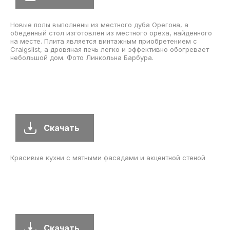
Новые полы выполнены из местного дуба Орегона, а
обеденный стол изготовлен из местного ореха, найденного
на месте. Плита является винтажным приобретением с
Craigslist, а дровяная печь легко и эффективно обогревает
небольшой дом. Фото Линкольна Барбура.
Скачать
Красивые кухни с мятными фасадами и акцентной стеной
Скачать