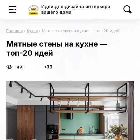
Идеи для дизайна интерьера
вашего дома
Главная
›
Кухня
›
Мятные стены на кухне — топ-20 идей
Мятные стены на кухне —
топ-20 идей
+39
1491