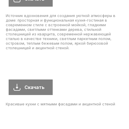
Источник вдохновения для создания уютной атмосферы в
доме: просторная и функциональная кухня-гостиная в
современном стиле с встроенной мойкой, гладкими
фасадами, светлыми оттенками дерева, стильной
столешницей из кварцита, современной нержавеющей
сталью в качестве техники, светлым паркетным полом,
островом, теплым бежевым полом, яркой бирюзовой
столешницей и акцентной стеной.
Скачать
Красивые кухни с мятными фасадами и акцентной стеной