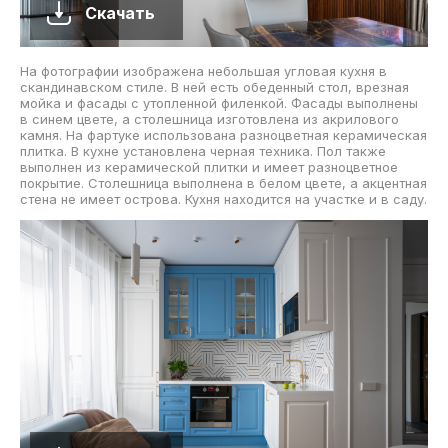
Скачать
На фотографии изображена небольшая угловая кухня в
скандинавском стиле. В ней есть обеденный стол, врезная
мойка и фасады с утопленной филенкой. Фасады выполнены
в синем цвете, а столешница изготовлена из акрилового
камня. На фартуке использована разноцветная керамическая
плитка. В кухне установлена черная техника. Пол также
выполнен из керамической плитки и имеет разноцветное
покрытие. Столешница выполнена в белом цвете, а акцентная
стена не имеет острова. Кухня находится на участке и в саду.