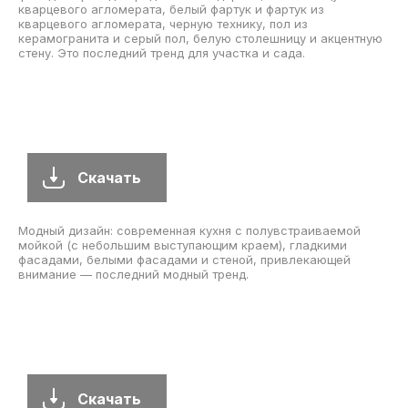
кварцевого агломерата, белый фартук и фартук из
кварцевого агломерата, черную технику, пол из
керамогранита и серый пол, белую столешницу и акцентную
стену. Это последний тренд для участка и сада.
Скачать
Модный дизайн: современная кухня с полувстраиваемой
мойкой (с небольшим выступающим краем), гладкими
фасадами, белыми фасадами и стеной, привлекающей
внимание — последний модный тренд.
Скачать