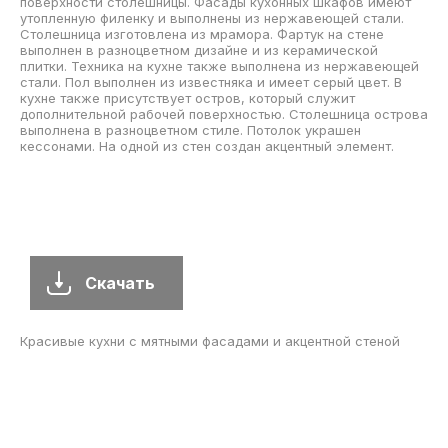
поверхности столешницы. Фасады кухонных шкафов имеют
утопленную филенку и выполнены из нержавеющей стали.
Столешница изготовлена из мрамора. Фартук на стене
выполнен в разноцветном дизайне и из керамической
плитки. Техника на кухне также выполнена из нержавеющей
стали. Пол выполнен из известняка и имеет серый цвет. В
кухне также присутствует остров, который служит
дополнительной рабочей поверхностью. Столешница острова
выполнена в разноцветном стиле. Потолок украшен
кессонами. На одной из стен создан акцентный элемент.
Скачать
Красивые кухни с мятными фасадами и акцентной стеной