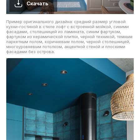
Скачать
Пример оригинального дизайна: средний размер угловой
кухни-гостиной в стиле лофт с встроенной мойкой, синими
фасадами, столешницей из ламината, синим фартуком,
фартуком из керамической плитки, черной техникой, темным
паркетным полом, коричневым полом, черной столешницей,
многоуровневым потолком, акцентной стеной и плоскими
фасадами без острова.