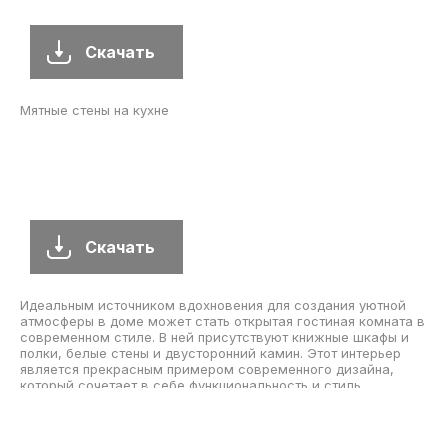
Скачать
Мятные стены на кухне
Скачать
Идеальным источником вдохновения для создания уютной
атмосферы в доме может стать открытая гостиная комната в
современном стиле. В ней присутствуют книжные шкафы и
полки, белые стены и двусторонний камин. Этот интерьер
является прекрасным примером современного дизайна,
который сочетает в себе функциональность и стиль.
Подписаться
авторизуйтесь