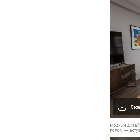
Ска
Модный дизайн
полом — актуа