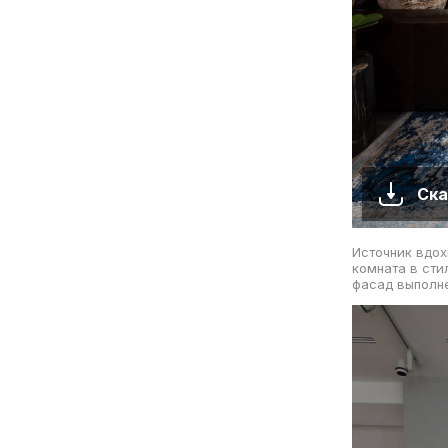
Ска
Источник вдох
комната в сти
фасад выполне