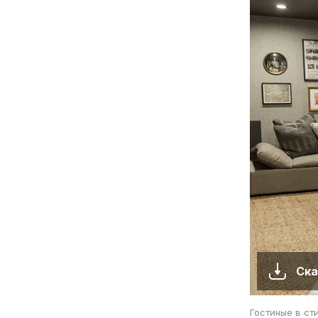
Ска
Гостиные в ст