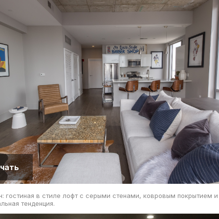
чать
: гостиная в стиле лофт с серыми стенами, ковровым покрытием 
льная тенденция.