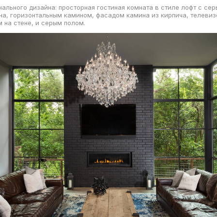
ального дизайна: просторная гостиная комната в стиле лофт с се
на, горизонтальным камином, фасадом камина из кирпича, телевиз
 на стене, и серым полом.