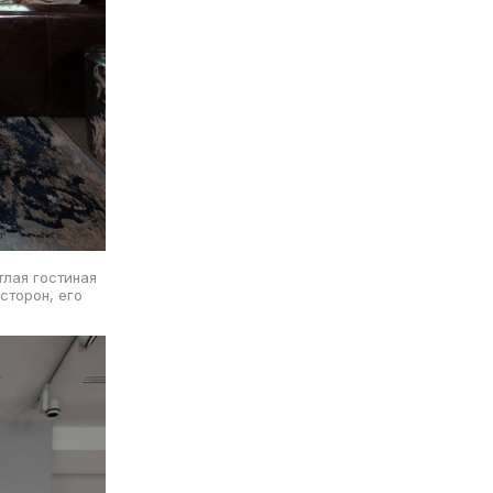
тлая гостиная
сторон, его