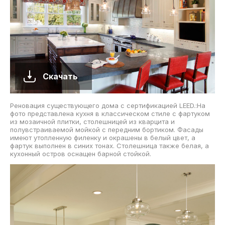
Скачать
Реновация существующего дома с сертификацией LEED.:На
фото представлена кухня в классическом стиле с фартуком
из мозаичной плитки, столешницей из кварцита и
полувстраиваемой мойкой с передним бортиком. Фасады
имеют утопленную филенку и окрашены в белый цвет, а
фартук выполнен в синих тонах. Столешница также белая, а
кухонный остров оснащен барной стойкой.