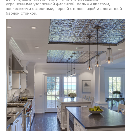
украшенными утопленной филенкой, белыми цветами,
несколькими островами, черной столешницей и элегантной
барной стойкой.