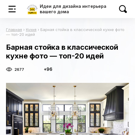
Идеи для дизайна интерьера
вашего дома
Главная
›
Кухня
›
Барная стойка в классической кухне фото
— топ-20 идей
Барная стойка в классической
кухне фото — топ-20 идей
+96
2677