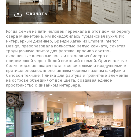
Скачать
Когда семья из пяти человек переехала в этот дом на берегу
озера Миннетонка, им понадобилась гурманская кухня. Их
интерьерный дизайнер, Брэнди Хаген из Eminent Interior
Design, преобразовала полностью белую комнату, сочетая
традиционную плитку для фартука, красиво светло-
окрашенные кленовые полы и потолок из бисера с
современной черно-белой цветовой схемой. Оригинальные
белые верхние шкафы остаются светлыми и воздушными в
противоположность элегантным черным нижним шкафам и
бытовой технике. Плитка для фартука и гранитные элементы
на острове объединяют все цвета, создавая единое
пространство с дизайном интерьера.