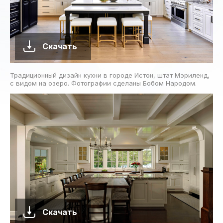
Скачать
Традиционный дизайн кухни в городе Истон, штат Мэриленд,
с видом на озеро. Фотографии сделаны Бобом Народом.
Скачать