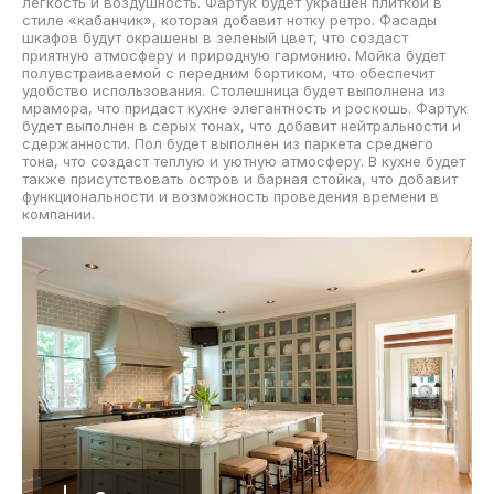
легкость и воздушность. Фартук будет украшен плиткой в
стиле «кабанчик», которая добавит нотку ретро. Фасады
шкафов будут окрашены в зеленый цвет, что создаст
приятную атмосферу и природную гармонию. Мойка будет
полувстраиваемой с передним бортиком, что обеспечит
удобство использования. Столешница будет выполнена из
мрамора, что придаст кухне элегантность и роскошь. Фартук
будет выполнен в серых тонах, что добавит нейтральности и
сдержанности. Пол будет выполнен из паркета среднего
тона, что создаст теплую и уютную атмосферу. В кухне будет
также присутствовать остров и барная стойка, что добавит
функциональности и возможность проведения времени в
компании.