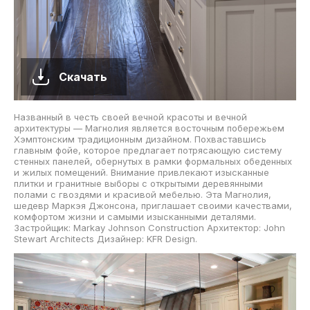
Скачать
Названный в честь своей вечной красоты и вечной
архитектуры — Магнолия является восточным побережьем
Хэмптонским традиционным дизайном. Похваставшись
главным фойе, которое предлагает потрясающую систему
стенных панелей, обернутых в рамки формальных обеденных
и жилых помещений. Внимание привлекают изысканные
плитки и гранитные выборы с открытыми деревянными
полами с гвоздями и красивой мебелью. Эта Магнолия,
шедевр Маркэя Джонсона, приглашает своими качествами,
комфортом жизни и самыми изысканными деталями.
Застройщик: Markay Johnson Construction Архитектор: John
Stewart Architects Дизайнер: KFR Design.