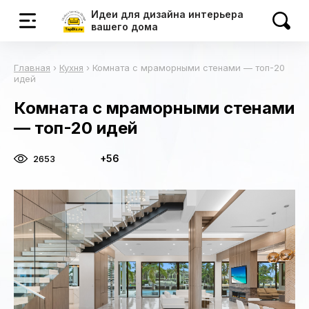
Идеи для дизайна интерьера
вашего дома
Главная
›
Кухня
›
Комната с мраморными стенами — топ-20
идей
Комната с мраморными стенами
— топ-20 идей
+56
2653