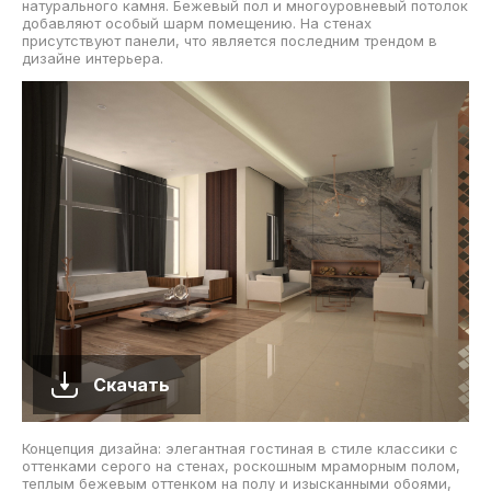
натурального камня. Бежевый пол и многоуровневый потолок
добавляют особый шарм помещению. На стенах
присутствуют панели, что является последним трендом в
дизайне интерьера.
Скачать
Концепция дизайна: элегантная гостиная в стиле классики с
оттенками серого на стенах, роскошным мраморным полом,
теплым бежевым оттенком на полу и изысканными обоями,