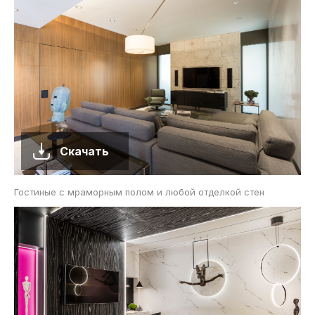
Скачать
Гостиные с мраморным полом и любой отделкой стен