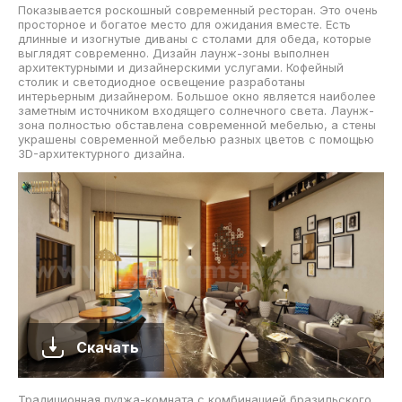
Показывается роскошный современный ресторан. Это очень
просторное и богатое место для ожидания вместе. Есть
длинные и изогнутые диваны с столами для обеда, которые
выглядят современно. Дизайн лаунж-зоны выполнен
архитектурными и дизайнерскими услугами. Кофейный
столик и светодиодное освещение разработаны
интерьерным дизайнером. Большое окно является наиболее
заметным источником входящего солнечного света. Лаунж-
зона полностью обставлена современной мебелью, а стены
украшены современной мебелью разных цветов с помощью
3D-архитектурного дизайна.
Скачать
Традиционная пуджа-комната с комбинацией бразильского