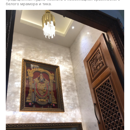
белого мрамора и тика.