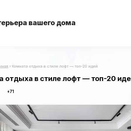
терьера вашего дома
иная
›
Комната отдыха в стиле лофт — топ-20 идей
 отдыха в стиле лофт — топ-20 иде
+71