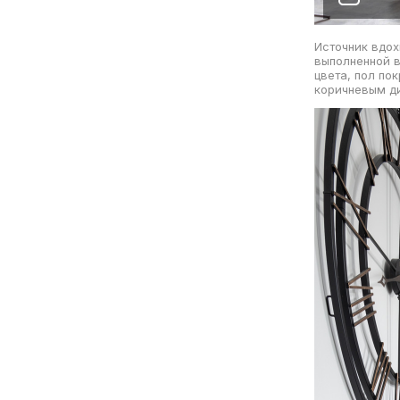
Источник вдох
выполненной в
цвета, пол по
коричневым ди