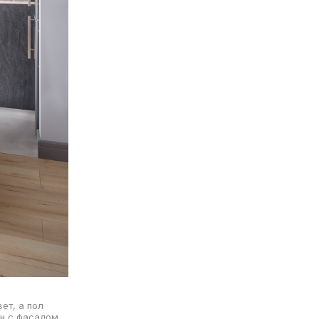
ет, а пол
ин с фасадом