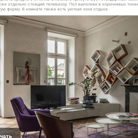
акже отдельно стоящий телевизор. Пол выполнен в коричневых тонах
ую форму. В комнате также есть уютная зона отдыха.
чать