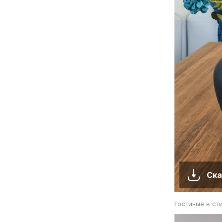
Ска
Гостиные в ст