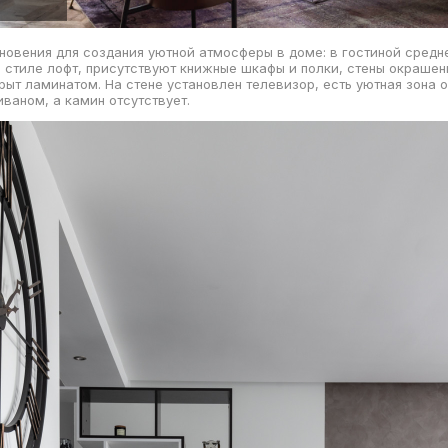
новения для создания уютной атмосферы в доме: в гостиной средн
 стиле лофт, присутствуют книжные шкафы и полки, стены окрашен
крыт ламинатом. На стене установлен телевизор, есть уютная зона 
ваном, а камин отсутствует.