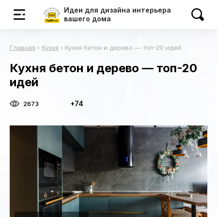
Идеи для дизайна интерьера
вашего дома
Главная
›
Кухня
›
Кухня бетон и дерево — топ-20 идей
Кухня бетон и дерево — топ-20
идей
+74
2673