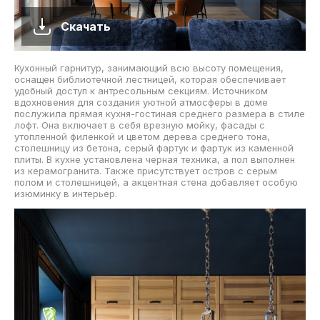
Скачать
Кухонный гарнитур, занимающий всю высоту помещения,
оснащен библиотечной лестницей, которая обеспечивает
удобный доступ к антресольным секциям. Источником
вдохновения для создания уютной атмосферы в доме
послужила прямая кухня-гостиная среднего размера в стиле
лофт. Она включает в себя врезную мойку, фасады с
утопленной филенкой и цветом дерева среднего тона,
столешницу из бетона, серый фартук и фартук из каменной
плиты. В кухне установлена черная техника, а пол выполнен
из керамогранита. Также присутствует остров с серым
полом и столешницей, а акцентная стена добавляет особую
изюминку в интерьер.