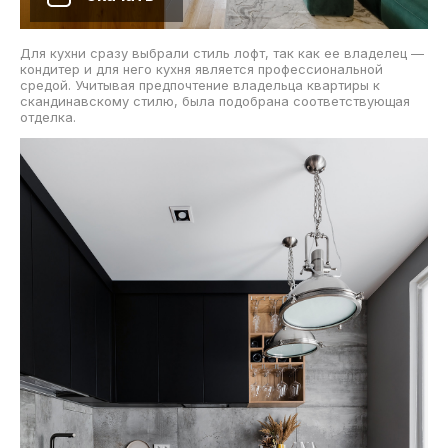
Для кухни сразу выбрали стиль лофт, так как ее владелец —
кондитер и для него кухня является профессиональной
средой. Учитывая предпочтение владельца квартиры к
скандинавскому стилю, была подобрана соответствующая
отделка.