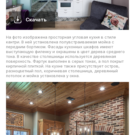
Скачать
На фото изображена просторная угловая кухня в стиле
кантри. В ней установлена полувстраиваемая мойка с
передним бортиком. Фасады кухонных шкафов имеют
выступающую филенку и окрашены в цвет дерева среднего
тона. В качестве столешницы используется деревянная
поверхность. Фартук выполнен в серых тонах, а пол покрыт
кирпичной плиткой. На кухне также присутствует остров,
разноцветный пол, коричневая столешница, деревянный
потолок и мойка установлена у окна.