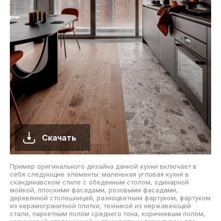
Скачать
Пример оригинального дизайна данной кухни включает в
себя следующие элементы: маленькая угловая кухня в
скандинавском стиле с обеденным столом, одинарной
мойкой, плоскими фасадами, розовыми фасадами,
деревянной столешницей, разноцветным фартуком, фартуком
из керамогранитной плитки, техникой из нержавеющей
стали, паркетным полом среднего тона, коричневым полом,