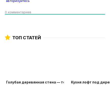
авторизуйтесь
0
комментариев
ТОП СТАТЕЙ
Голубая деревянная стена — топ-20 идей
Кухня лофт под дере