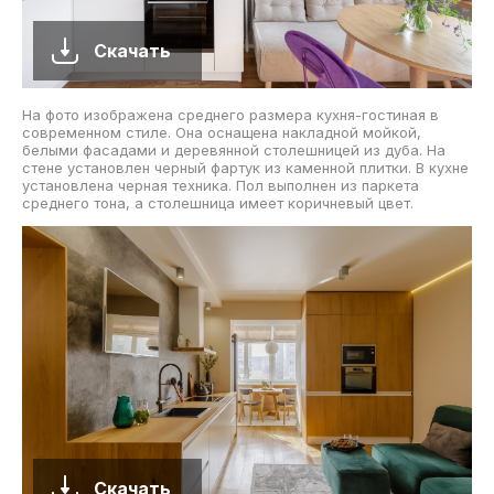
Скачать
На фото изображена среднего размера кухня-гостиная в
современном стиле. Она оснащена накладной мойкой,
белыми фасадами и деревянной столешницей из дуба. На
стене установлен черный фартук из каменной плитки. В кухне
установлена черная техника. Пол выполнен из паркета
среднего тона, а столешница имеет коричневый цвет.
Скачать