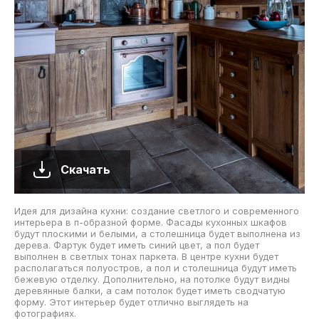
Скачать
Идея для дизайна кухни: создание светлого и современного
интерьера в п-образной форме. Фасады кухонных шкафов
будут плоскими и белыми, а столешница будет выполнена из
дерева. Фартук будет иметь синий цвет, а пол будет
выполнен в светлых тонах паркета. В центре кухни будет
располагаться полуостров, а пол и столешница будут иметь
бежевую отделку. Дополнительно, на потолке будут видны
деревянные балки, а сам потолок будет иметь сводчатую
форму. Этот интерьер будет отлично выглядеть на
фотографиях.