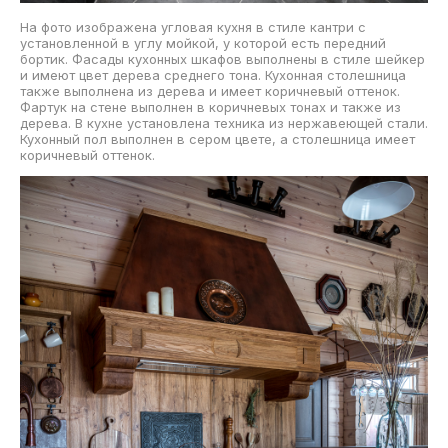
На фото изображена угловая кухня в стиле кантри с
установленной в углу мойкой, у которой есть передний
бортик. Фасады кухонных шкафов выполнены в стиле шейкер
и имеют цвет дерева среднего тона. Кухонная столешница
также выполнена из дерева и имеет коричневый оттенок.
Фартук на стене выполнен в коричневых тонах и также из
дерева. В кухне установлена техника из нержавеющей стали.
Кухонный пол выполнен в сером цвете, а столешница имеет
коричневый оттенок.