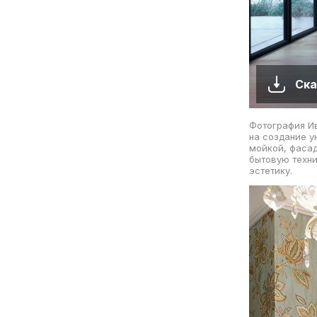
Ска
Фотография Ив
на создание у
мойкой, фасад
бытовую техни
эстетику.