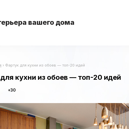
терьера вашего дома
я
›
Фартук для кухни из обоев — топ-20 идей
для кухни из обоев — топ-20 идей
+30