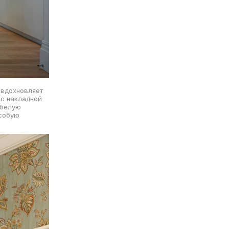
 вдохновляет
 с накладной
 белую
особую