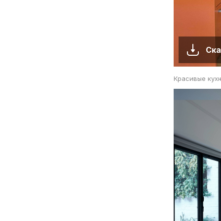
Ска
Красивые кухн