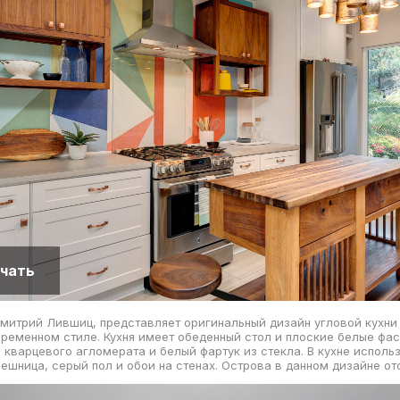
чать
митрий Лившиц, представляет оригинальный дизайн угловой кухни
ременном стиле. Кухня имеет обеденный стол и плоские белые фас
 кварцевого агломерата и белый фартук из стекла. В кухне исполь
лешница, серый пол и обои на стенах. Острова в данном дизайне от