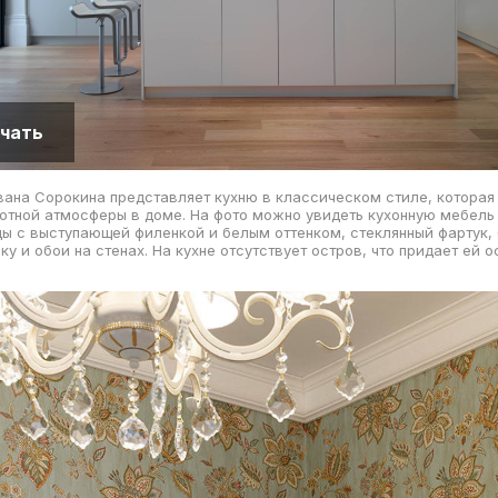
чать
ана Сорокина представляет кухню в классическом стиле, которая
ютной атмосферы в доме. На фото можно увидеть кухонную мебель
ы с выступающей филенкой и белым оттенком, стеклянный фартук,
ку и обои на стенах. На кухне отсутствует остров, что придает ей 