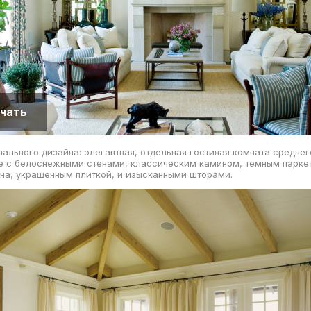
чать
ального дизайна: элегантная, отдельная гостиная комната средне
е с белоснежными стенами, классическим камином, темным парке
на, украшенным плиткой, и изысканными шторами.