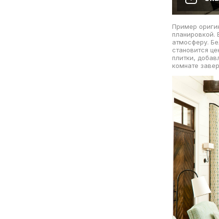
Пример оригин
планировкой. 
атмосферу. Бе
становится це
плитки, добав
комнате завер