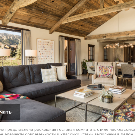
чать
и представлена роскошная гостиная комната в стиле неоклассика
бе элементы современности и классики. Стены выполнены в белом 