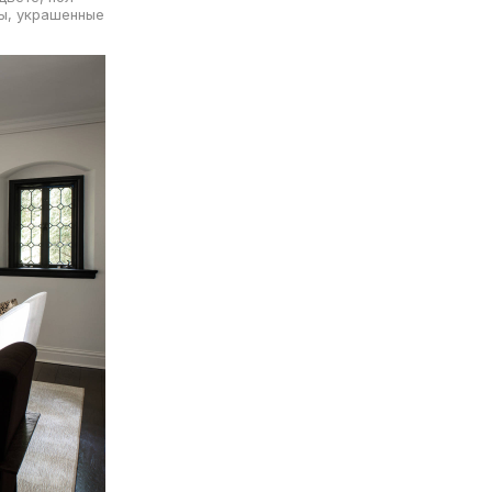
ы, украшенные