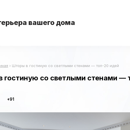
терьера вашего дома
иная
›
Шторы в гостиную со светлыми стенами — топ-20 идей
в гостиную со светлыми стенами — 
+91