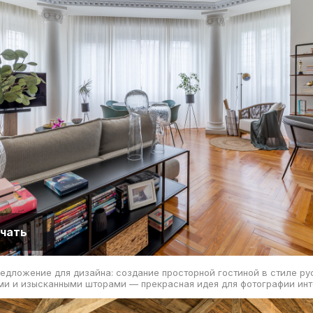
чать
едложение для дизайна: создание просторной гостиной в стиле ру
ми и изысканными шторами — прекрасная идея для фотографии инт