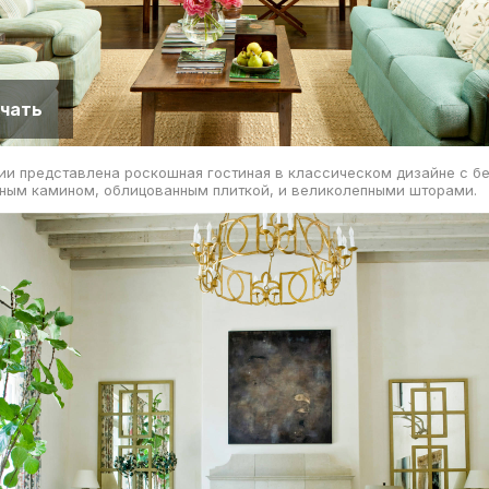
чать
ии представлена роскошная гостиная в классическом дизайне с б
чным камином, облицованным плиткой, и великолепными шторами.