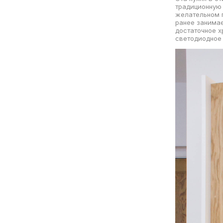
традиционную 
желательном 
ранее занимае
достаточное х
светодиодное