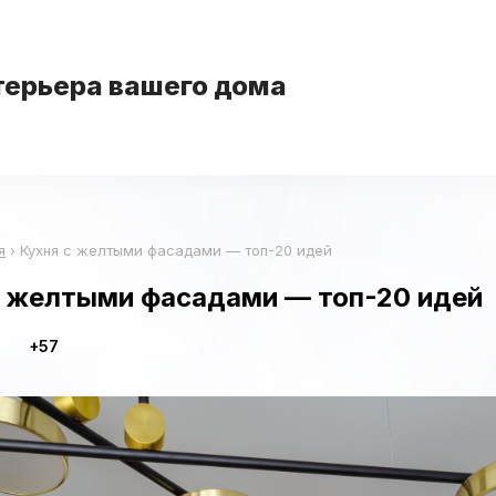
терьера вашего дома
я
›
Кухня с желтыми фасадами — топ-20 идей
с желтыми фасадами — топ-20 идей
+57