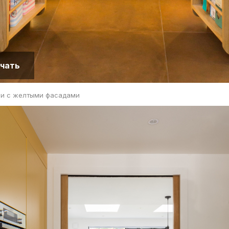
чать
ни с желтыми фасадами