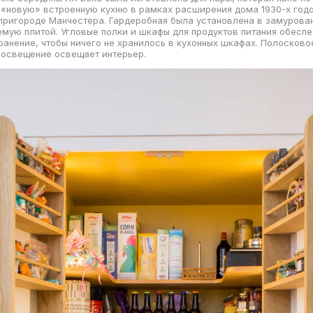
«новую» встроенную кухню в рамках расширения дома 1930-х годо
пригороде Манчестера. Гардеробная была установлена в замурова
мую плитой. Угловые полки и шкафы для продуктов питания обесп
ранение, чтобы ничего не хранилось в кухонных шкафах. Полосково
 освещение освещает интерьер.