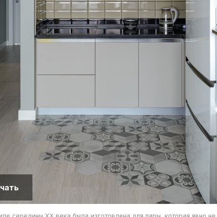
чать
тиле середины XX века была изготовлена для пары, которая явно не