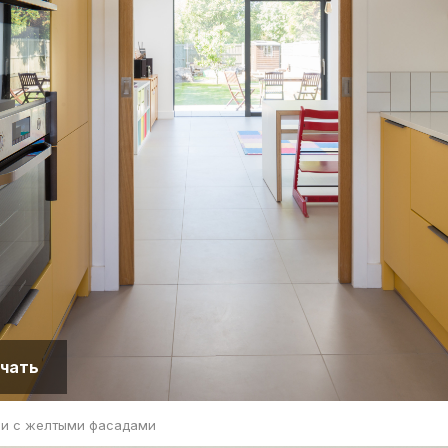
чать
ни с желтыми фасадами