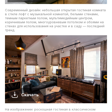
Современный дизайн: небольшая открытая гостиная комната
в стиле лофт с музыкальной комнатой, белыми стенами,
темным паркетным полом, мультимедийным центром,
коричневым полом, многоуровневым потолком и обоями на
стенах для использования на участке и в саду — последний
тренд.
Скачать
На изображении: роскошная гостиная в классическом