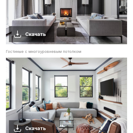
Скачать
Гостиные с многоуровневым потолком
Скачать