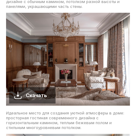
дизайне с обычным камином, потолком разной высоты и
панелями, украшающими часть стены.
Скачать
Идеальное место для создания уютной атмосферы в доме:
просторная гостиная современного дизайна с
горизонтальным камином, теплым бежевым полом и
стильным многоуровневым потолком.