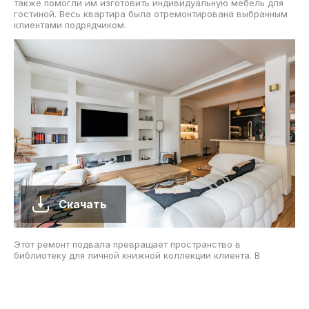
также помогли им изготовить индивидуальную мебель для
гостиной. Весь квартира была отремонтирована выбранным
клиентами подрядчиком.
Скачать
Этот ремонт подвала превращает пространство в
библиотеку для личной книжной коллекции клиента. В
помещении установлены все светодиодные освещения,
пробковые полы, зона для чтения (изображена на фото) и
уголок с камином.