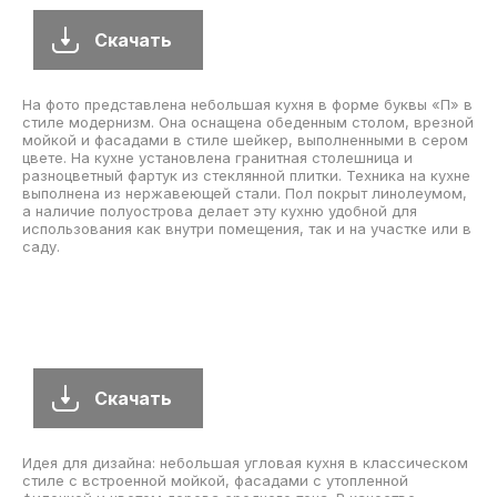
Скачать
Источник вдохновения для создания уюта в доме: кухня в
стиле неоклассика (современная классика) с
полувстраиваемой мойкой (с передним бортиком),
фасадами в стиле шейкер, белыми фасадами, разноцветным