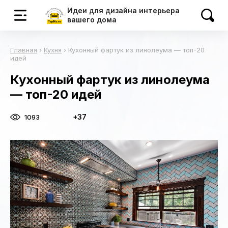
Идеи для дизайна интерьера
вашего дома
Главная
›
Кухня
›
Кухонный фартук из линолеума — топ-20
идей
Кухонный фартук из линолеума
— топ-20 идей
+37
1093