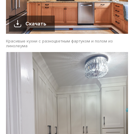
Скачать
Красивые кухни с разноцветным фартуком и полом из
линолеума