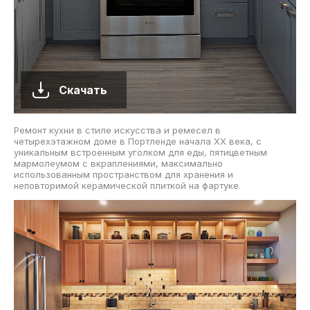
Скачать
Ремонт кухни в стиле искусства и ремесел в
четырехэтажном доме в Портленде начала XX века, с
уникальным встроенным уголком для еды, пятицветным
мармолеумом с вкраплениями, максимально
использованным пространством для хранения и
неповторимой керамической плиткой на фартуке.