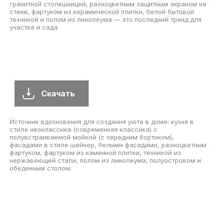
Скачать
Стильный дизайн: небольшая угловая кухня с столом для
обеда, встроенной мойкой, фасадами с глубокими
вдавленными панелями, светлыми деревянными фасадами,
гранитной столешницей, разноцветным защитным экраном на
стене, фартуком из керамической плитки, белой бытовой
техникой и полом из линолеума — это последний тренд для
участка и сада.