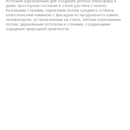
Скачать
Источник вдохновения для создания уютной атмосферы в
доме: просторная гостиная в стиле рустика с нежно-
бежевыми стенами, паркетным полом среднего оттенка,
классическим камином с фасадом из натурального камня,
телевизором, установленным на стене, теплым коричневым
полом, деревянным потолком и стенами, создающими
ощущение природной приятности.
Скачать
Гостиная с деревянными стенами
Подписаться