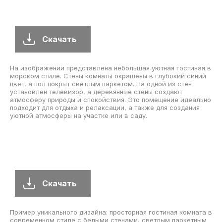
Скачать
На изображении представлена небольшая уютная гостиная в
морском стиле. Стены комнаты окрашены в глубокий синий
цвет, а пол покрыт светлым паркетом. На одной из стен
установлен телевизор, а деревянные стены создают
атмосферу природы и спокойствия. Это помещение идеально
подходит для отдыха и релаксации, а также для создания
уютной атмосферы на участке или в саду.
Скачать
Пример уникального дизайна: просторная гостиная комната в
современном стиле с белыми стенами, светлым паркетным