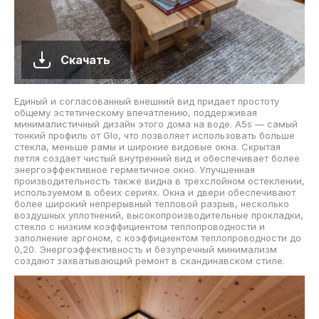
Скачать
Единый и согласованный внешний вид придает простоту
общему эстетическому впечатлению, поддерживая
минималистичный дизайн этого дома на воде. A5s — самый
тонкий профиль от Glo, что позволяет использовать больше
стекла, меньше рамы и широкие видовые окна. Скрытая
петля создает чистый внутренний вид и обеспечивает более
энергоэффективное герметичное окно. Улучшенная
производительность также видна в трехслойном остеклении,
используемом в обеих сериях. Окна и двери обеспечивают
более широкий непрерывный тепловой разрыв, несколько
воздушных уплотнений, высокопроизводительные прокладки,
стекло с низким коэффициентом теплопроводности и
заполнение аргоном, с коэффициентом теплопроводности до
0,20. Энергоэффективность и безупречный минимализм
создают захватывающий ремонт в скандинавском стиле.