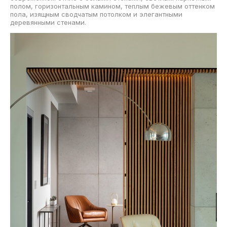
полом, горизонтальным камином, теплым бежевым оттенком
пола, изящным сводчатым потолком и элегантными
деревянными стенами.