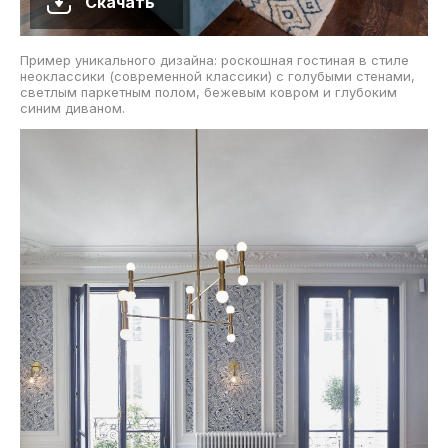
Скачать
Пример уникального дизайна: роскошная гостиная в стиле
неоклассики (современной классики) с голубыми стенами,
светлым паркетным полом, бежевым ковром и глубоким
синим диваном.