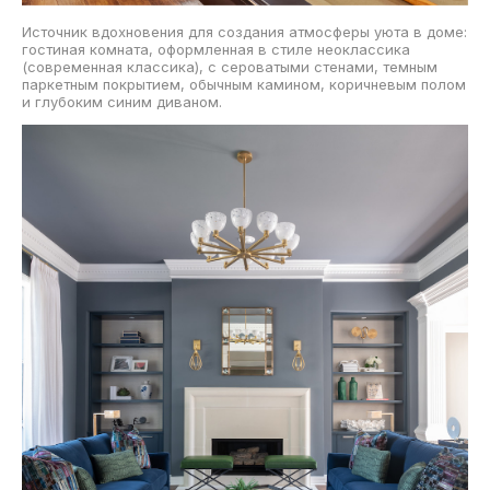
Источник вдохновения для создания атмосферы уюта в доме:
гостиная комната, оформленная в стиле неоклассика
(современная классика), с сероватыми стенами, темным
паркетным покрытием, обычным камином, коричневым полом
и глубоким синим диваном.