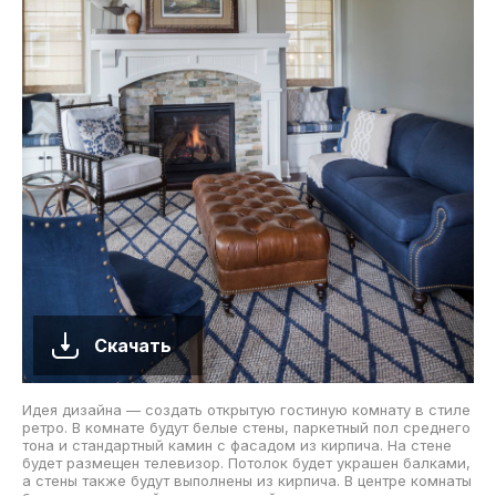
Скачать
Идея дизайна — создать открытую гостиную комнату в стиле
ретро. В комнате будут белые стены, паркетный пол среднего
тона и стандартный камин с фасадом из кирпича. На стене
будет размещен телевизор. Потолок будет украшен балками,
а стены также будут выполнены из кирпича. В центре комнаты