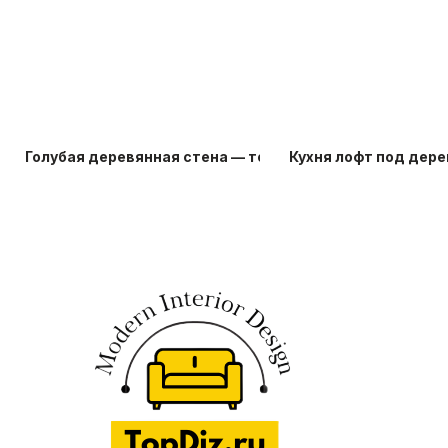
Голубая деревянная стена — топ-20 идей
Кухня лофт под дере