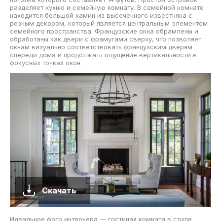
разделяет кухню и семейную комнату. В семейной комнате
находится большой камин из высеченного известняка с
резным декором, который является центральным элементом
семейного пространства. Французские окна обрамлены и
обработаны как двери с фрамугами сверху, что позволяет
окнам визуально соответствовать французским дверям
спереди дома и продолжать ощущение вертикальности в
фокусных точках окон.
Скачать
Идеальное фото интерьера — гостиная комната в стиле