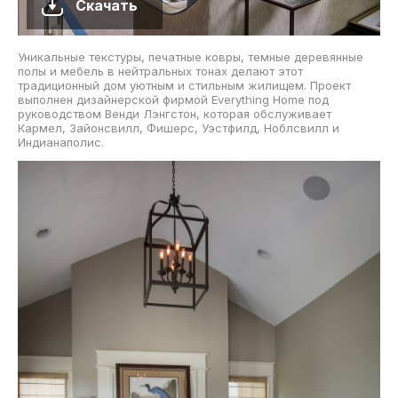
Скачать
Уникальные текстуры, печатные ковры, темные деревянные
полы и мебель в нейтральных тонах делают этот
традиционный дом уютным и стильным жилищем. Проект
выполнен дизайнерской фирмой Everything Home под
руководством Венди Лэнгстон, которая обслуживает
Кармел, Зайонсвилл, Фишерс, Уэстфилд, Ноблсвилл и
Индианаполис.