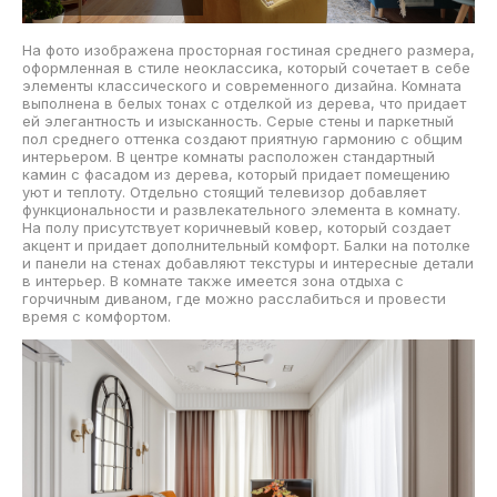
На фото изображена просторная гостиная среднего размера,
оформленная в стиле неоклассика, который сочетает в себе
элементы классического и современного дизайна. Комната
выполнена в белых тонах с отделкой из дерева, что придает
ей элегантность и изысканность. Серые стены и паркетный
пол среднего оттенка создают приятную гармонию с общим
интерьером. В центре комнаты расположен стандартный
камин с фасадом из дерева, который придает помещению
уют и теплоту. Отдельно стоящий телевизор добавляет
функциональности и развлекательного элемента в комнату.
На полу присутствует коричневый ковер, который создает
акцент и придает дополнительный комфорт. Балки на потолке
и панели на стенах добавляют текстуры и интересные детали
в интерьер. В комнате также имеется зона отдыха с
горчичным диваном, где можно расслабиться и провести
время с комфортом.