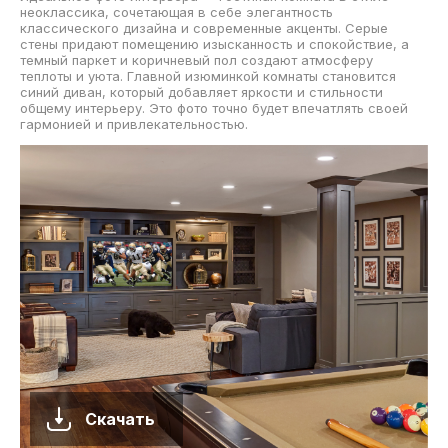
неоклассика, сочетающая в себе элегантность
классического дизайна и современные акценты. Серые
стены придают помещению изысканность и спокойствие, а
темный паркет и коричневый пол создают атмосферу
теплоты и уюта. Главной изюминкой комнаты становится
синий диван, который добавляет яркости и стильности
общему интерьеру. Это фото точно будет впечатлять своей
гармонией и привлекательностью.
Скачать