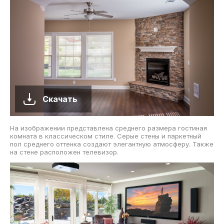
Скачать
На изображении представлена среднего размера гостиная
комната в классическом стиле. Серые стены и паркетный
пол среднего оттенка создают элегантную атмосферу. Также
на стене расположен телевизор.