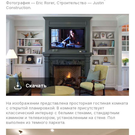
Фотография — Eric Rorer, Строительство — Justin
Construction.
Скачать
На изображении представлена просторная гостиная комната
с открытой планировкой. В комнате присутствует
классический интерьер с белыми стенами, стандартным
камином и телевизором, установленным на стене. Пол
выполнен из темного паркета.