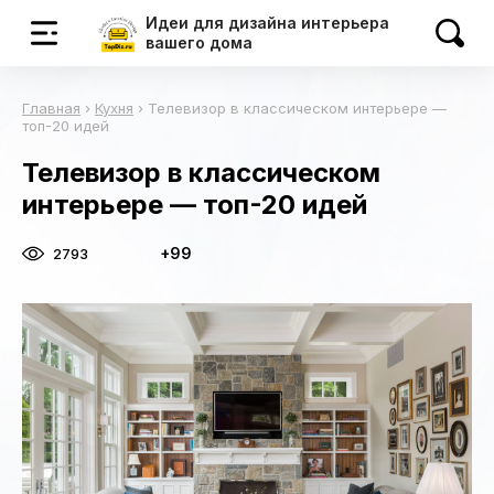
Идеи для дизайна интерьера
вашего дома
Главная
›
Кухня
›
Телевизор в классическом интерьере —
топ-20 идей
Телевизор в классическом
интерьере — топ-20 идей
+99
2793