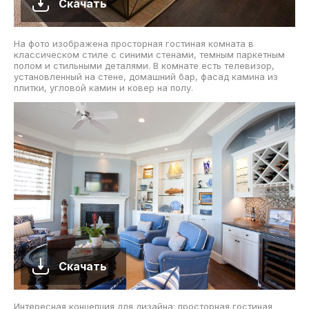
Скачать
На фото изображена просторная гостиная комната в
классическом стиле с синими стенами, темным паркетным
полом и стильными деталями. В комнате есть телевизор,
установленный на стене, домашний бар, фасад камина из
плитки, угловой камин и ковер на полу.
Скачать
Интересная концепция для дизайна: просторная гостиная