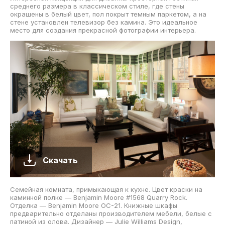
среднего размера в классическом стиле, где стены
окрашены в белый цвет, пол покрыт темным паркетом, а на
стене установлен телевизор без камина. Это идеальное
место для создания прекрасной фотографии интерьера.
Скачать
Семейная комната, примыкающая к кухне. Цвет краски на
каминной полке — Benjamin Moore #1568 Quarry Rock.
Отделка — Benjamin Moore OC-21. Книжные шкафы
предварительно отделаны производителем мебели, белые с
патиной из олова. Дизайнер — Julie Williams Design,