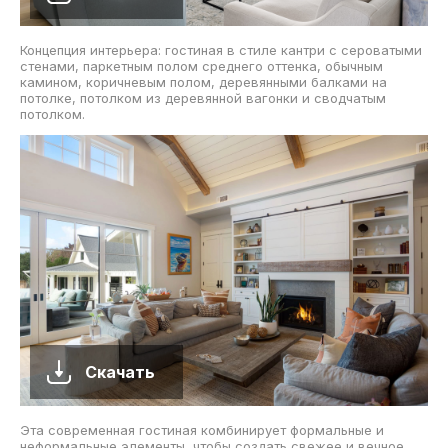
Концепция интерьера: гостиная в стиле кантри с сероватыми
стенами, паркетным полом среднего оттенка, обычным
камином, коричневым полом, деревянными балками на
потолке, потолком из деревянной вагонки и сводчатым
потолком.
Скачать
Эта современная гостиная комбинирует формальные и
неформальные элементы, чтобы создать свежее и вечное