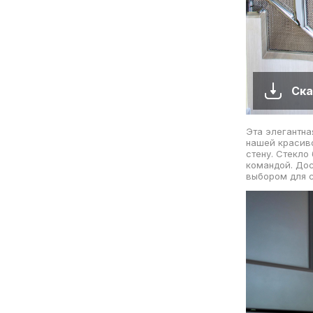
Ска
Эта элегантна
нашей красиво
стену. Стекло
командой. Дос
выбором для с