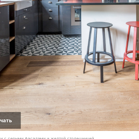
чать
ни с серыми фасадами и желтой столешницей