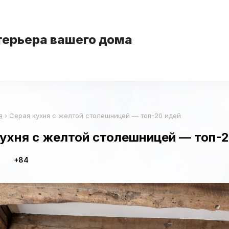
терьера вашего дома
я
›
Серая кухня с желтой столешницей — топ-20 идей
ухня с желтой столешницей — топ-2
+84