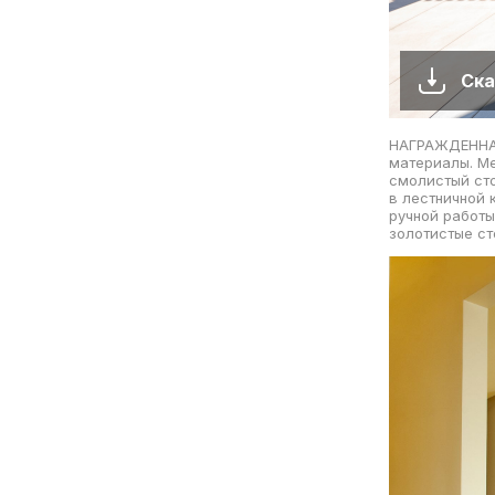
Ска
НАГРАЖДЕННАЯ 
материалы. Ме
смолистый ст
в лестничной
ручной работ
золотистые с