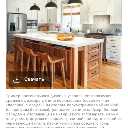
Скачать
Пример оригинального дизайна: угловая, светлая кухня
среднего размера в стиле неоклассика (современная
классика) с обеденным столом, полувстраиваемой мойкой
(с передним бортиком), фасадами в стиле шейкер, белыми
фасадами, столешницей из кварцевого агломерата, серым
фартуком, фартуком из керамогранитной плитки, техникой из
нержавеющей стали, паркетным полом среднего тона,
островом, коричневым полом и белой столешницей.