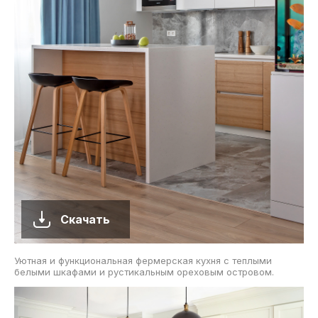
Скачать
Уютная и функциональная фермерская кухня с теплыми
белыми шкафами и рустикальным ореховым островом.