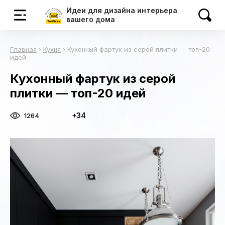
Идеи для дизайна интерьера
вашего дома
Главная
›
Кухня
›
Кухонный фартук из серой плитки — топ-20
идей
Кухонный фартук из серой
плитки — топ-20 идей
+34
1264