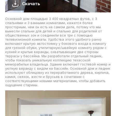
Скачать
Основной дом площадью 3 400 квадратных футов, с 3
спальнями и 3 ванными комнатами, кажется более
просторным, чем он есть на самом деле, потому что мы
вынесли спальни для детей и спальню для родителей от
общественных зон и соединили все три с помощью
телевизионной комнаты. Удобства этого удобного ранчо
включают крытую автостоянку у бокового входа в комнату
для грязной обуви, утилитарную/швейную комнату рядом с
кухней и крытые веранды, охватывающие две стороны
террасы у бассейна. Мы разработали отдельный ледник,
чтобы показать уникальную коллекцию техасской
меморабильи владельца. Здание включает гостевой номер и
уютную веранду с видом на бассейн. Основной дом и ледник
используют облицовку из переработанного дерева, кирпича,
камня, связок, жести и брусьев в сочетании с
соответствующими новыми материалами, чтобы добавить
ощущение старины.