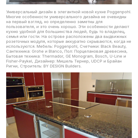
Универсальный дизайн в элегантной новой кухне Poggenpohl.
Многие особенности универсального дизайна не очевидны
на первый взгляд, но определенно заметны для
пользователя, и это очень хорошо. Эти особенности делают
кухню удобной для большинства людей, будь то владелец,
семья или гости. На острове расположены два выдвижных
розеточных модуля, которые аккуратно скрываются, когда не
используются. Мебель: Poggenpohl, Счетчики: Black Beauty,
Сантехника: Grohe и Blanco, Пол: Порцелановая древесина,
Бытовая техника: Thermador, GE Monogram, Bosch, U-Line и
Fisher-Paykel, Дизайнер: Мишель Тернер, UDCP и Брайан
Ригни, Строитель: BY DESIGN Builders.