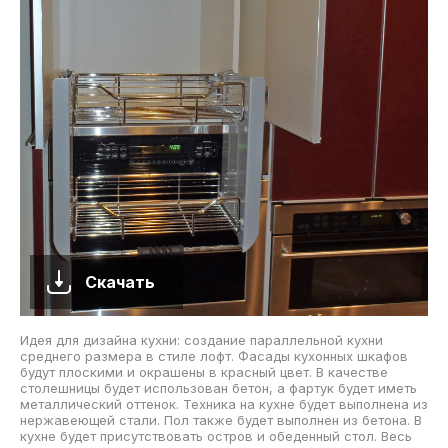
Скачать
Идея для дизайна кухни: создание параллельной кухни
среднего размера в стиле лофт. Фасады кухонных шкафов
будут плоскими и окрашены в красный цвет. В качестве
столешницы будет использован бетон, а фартук будет иметь
металлический оттенок. Техника на кухне будет выполнена из
нержавеющей стали. Пол также будет выполнен из бетона. В
кухне будет присутствовать остров и обеденный стол. Весь