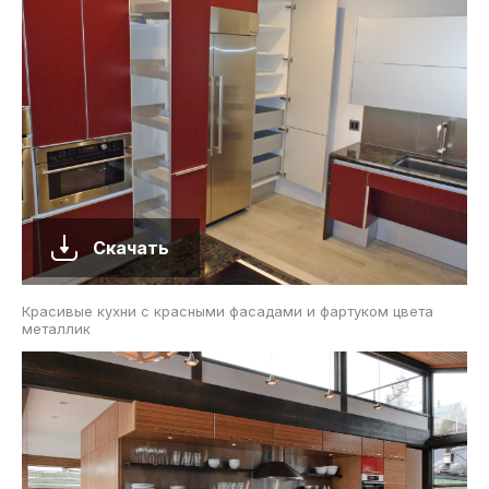
Скачать
Красивые кухни с красными фасадами и фартуком цвета
металлик