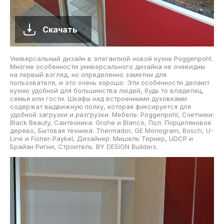
Скачать
Универсальный дизайн в элегантной новой кухне Poggenpohl.
Многие особенности универсального дизайна не очевидны
на первый взгляд, но определенно заметны для
пользователя, и это очень хорошо. Эти особенности делают
кухню удобной для большинства людей, будь то владелец,
семья или гости. Шкафы над встроенными духовками
содержат выдвижную полку, которая фиксируется для
удобной загрузки и разгрузки. Мебель: Poggenpohl, Счетчики:
Black Beauty, Сантехника: Grohe и Blanco, Пол: Порцеляновое
дерево, Бытовая техника: Thermador, GE Monogram, Bosch, U-
Line и Fisher-Paykel, Дизайнер: Мишель Тернер, UDCP и
Брайан Ригни, Строитель: BY DESIGN Builders.