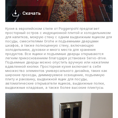
Скачать
Кухня в европейском стиле от Poggenpohl предлагает
просторный остров с индукционной плитой и холодильником
для напитков, мокрую стену с одним выдвижным ящиком для
посуды, смесителями Grohe и подъемными дверцами
шкафов, а также полноценную стену, включающую
холодильники, духовки и много места для хранения
продуктов. Все ящики и подъемные дверцы открываются
легким прикосновением благодаря установке Servo-drive.
Подъемные дверцы можно опустить вручную или нажатием
вдавленной кнопки. Просторная кухня включает в себя
множество элементов универсального дизайна, таких как
широкие проходы, диммируемое освещение, подъемную
плиту и раковину, выдвижной ящик для посуды,
автоматические открыватели ящиков, выдвижные полки,
выдвижные кладовые, а также более высокие плинтусы.