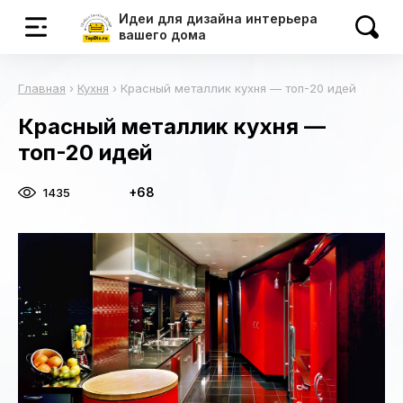
Идеи для дизайна интерьера
вашего дома
Главная
›
Кухня
›
Красный металлик кухня — топ-20 идей
Красный металлик кухня —
топ-20 идей
+68
1435