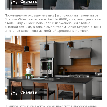
Скачать
Промышленно окрашенные шкафы с плоскими панелями от
Sherwin Williams в оттенке Dustblu #9161, с черным гранитным
столешницей Black India Pearl и нержавеющей сталью
бытовой техники, а также смесителем Kohler Simplice. Стены
и потолок выполнены из хвойной древесины Hemlock.
Скачать
В центре этой гурманской кухни находится двухуровневый