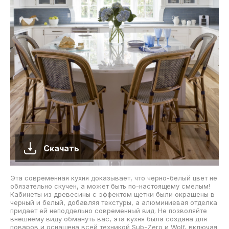
Скачать
Эта современная кухня доказывает, что черно-белый цвет не
обязательно скучен, а может быть по-настоящему смелым!
Кабинеты из древесины с эффектом щетки были окрашены в
черный и белый, добавляя текстуры, а алюминиевая отделка
придает ей неподдельно современный вид. Не позволяйте
внешнему виду обмануть вас, эта кухня была создана для
поваров и оснащена всей техникой Sub-Zero и Wolf, включая