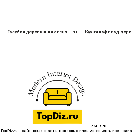
Голубая деревянная стена — топ-20 идей
Кухня лофт под дере
TopDiz.ru
TopDiz.ru - сайт показывает интересные идеи интерьера, все права