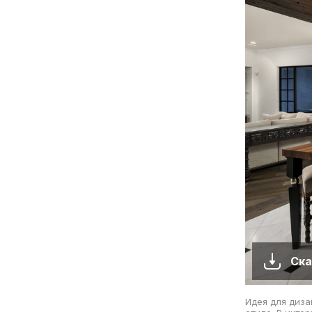
Ска
Идея для диза