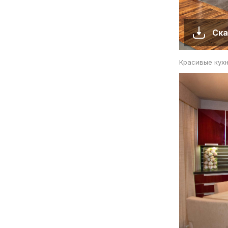
Ска
Красивые кух