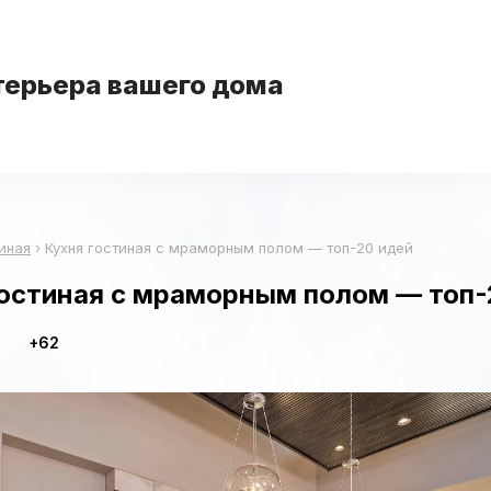
терьера вашего дома
иная
›
Кухня гостиная с мраморным полом — топ-20 идей
гостиная с мраморным полом — топ-
+62