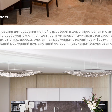
чать
новения для создания уютной атмосферы в доме: просторная и фун
я в современном стиле, где главными элементами являются врезна
ых оттенках дерева, элегантная мраморная столешница и фартук, 
ошный мраморный пол, стильный остров и изысканная фиолетовая 