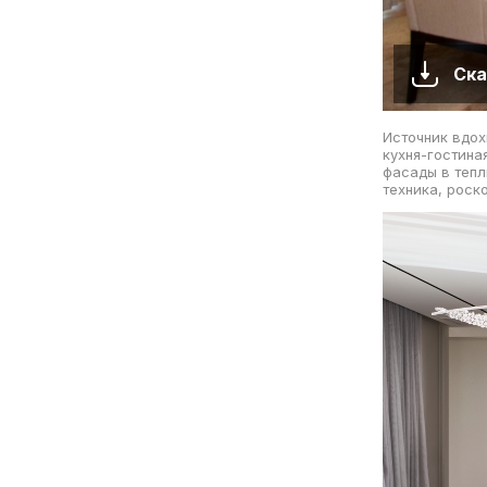
Ска
Источник вдох
кухня-гостина
фасады в тепл
техника, роск