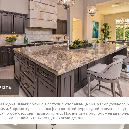
чать
ая кухня имеет большой остров с столешницей из мясорубочного б
ыми. Черные кухонные шкафы с золотой фурнитурой окружают кухн
ся по обе стороны газовой плиты. Против окна расположен цветочн
енным столом, чтобы создать яркую деталь.