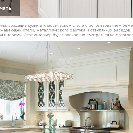
чать
йна: создание кухни в классическом стиле с использованием беж
ржавеющей стали, металлического фартука и стеклянных фасадов,
н шторами. Этот интерьер будет прекрасно смотреться на фотогра