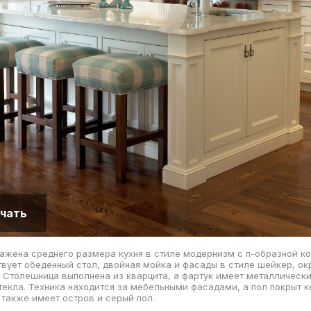
чать
ажена среднего размера кухня в стиле модернизм с п-образной ко
твует обеденный стол, двойная мойка и фасады в стиле шейкер, о
 Столешница выполнена из кварцита, а фартук имеет металлически
текла. Техника находится за мебельными фасадами, а пол покрыт 
я также имеет остров и серый пол.