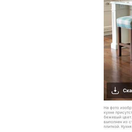
Ска
На фото изобр
кухне присутс
бежевый цвет.
выполнен из с
плиткой. Кухн