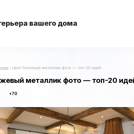
терьера вашего дома
иная
›
Цвет бежевый металлик фото — топ-20 идей
ежевый металлик фото — топ-20 иде
+70