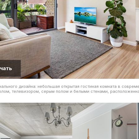
чать
ального дизайна: небольшая открытая гостиная комната в соврем
лом, телевизором, серым полом и белыми стенами, расположенна