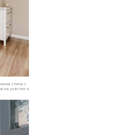
енном стиле с
я на участке и