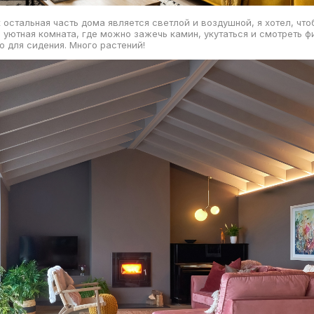
к остальная часть дома является светлой и воздушной, я хотел, что
 уютная комната, где можно зажечь камин, укутаться и смотреть ф
о для сидения. Много растений!