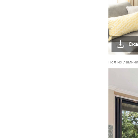
Ска
Пол из ламина