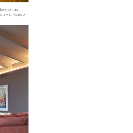
бы у моих
ильмы. Ковер