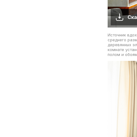
Ска
Источник вдох
среднего разм
деревянных эл
комнате устан
полом и обоям