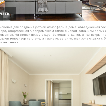
чать
новения для создания уютной атмосферы в доме: объединенная гос
ера, оформленная в современном стиле с использованием белых о
ементов. На стенах присутствует бежевая отделка, а пол покрыт л
овлен телевизор на стене, а также имеется уютная зона отдыха с
и на стенах.