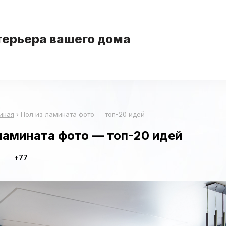
терьера вашего дома
иная
›
Пол из ламината фото — топ-20 идей
ламината фото — топ-20 идей
+77