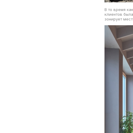
В то время ка
клиентов была
зонирует мест