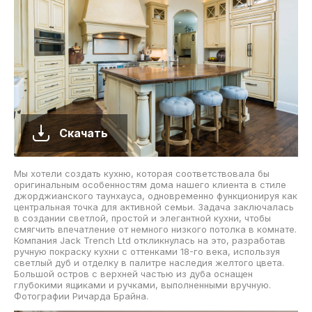
Скачать
Мы хотели создать кухню, которая соответствовала бы
оригинальным особенностям дома нашего клиента в стиле
джорджианского таунхауса, одновременно функционируя как
центральная точка для активной семьи. Задача заключалась
в создании светлой, простой и элегантной кухни, чтобы
смягчить впечатление от немного низкого потолка в комнате.
Компания Jack Trench Ltd откликнулась на это, разработав
ручную покраску кухни с оттенками 18-го века, используя
светлый дуб и отделку в палитре наследия желтого цвета.
Большой остров с верхней частью из дуба оснащен
глубокими ящиками и ручками, выполненными вручную.
Фотографии Ричарда Брайна.