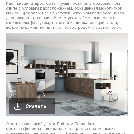
Идея дизайна: просторная кухня-гостиная в современном
стиле с угловым расположением, оснащенная монолитной
мойкой, фасадами без выступов, оттенком бежевого цвета,
деревянной столешницей, фартуком в бежевых тонах и
стеклянным фартуком, техникой из нержавеющей стали,
полом из цементной плитки, полуостровом и серым полом.
Скачать
Этот потрясающий дом в Либерти Парке был
сфотографирован для владельца в рамках размещения
объявления о недвижимости. Томми доступен во всем юго-