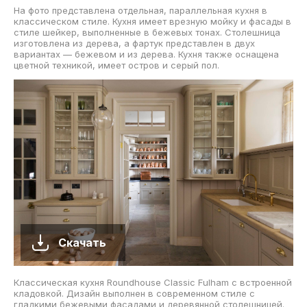
На фото представлена отдельная, параллельная кухня в
классическом стиле. Кухня имеет врезную мойку и фасады в
стиле шейкер, выполненные в бежевых тонах. Столешница
изготовлена из дерева, а фартук представлен в двух
вариантах — бежевом и из дерева. Кухня также оснащена
цветной техникой, имеет остров и серый пол.
Скачать
Классическая кухня Roundhouse Classic Fulham с встроенной
кладовкой. Дизайн выполнен в современном стиле с
гладкими бежевыми фасадами и деревянной столешницей.