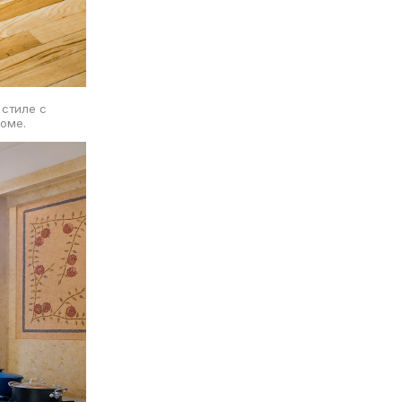
 стиле с
оме.