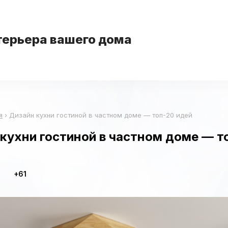
терьера вашего дома
я
›
Дизайн кухни гостиной в частном доме — топ-20 идей
кухни гостиной в частном доме — т
+61