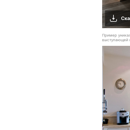
Ска
Пример уникал
выступающей 