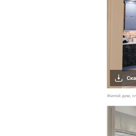
Ска
Жилой дом, с