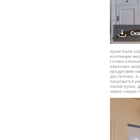
Ска
Кухня была сп
коллекции мед
готова отказа
навесных шка
продуктами на
достаточно, и
покупаются ра
своей кухне, 
черно-серую 