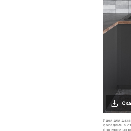
Ска
Идея для диза
фасадами в с
фартуком из к