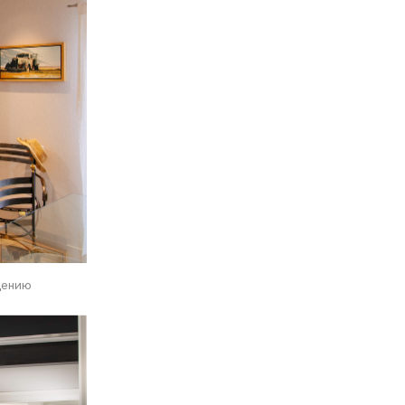
дению