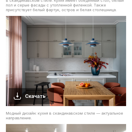
в скандинавском стиле. Кухня имеет обеденный стол, белый
пол и серые фасады с утопленной филенкой. Также
присутствует белый фартук, остров и белая столешница.
Скачать
Модный дизайн: кухня в скандинавском стиле — актуальное
направление.