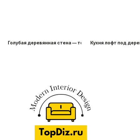
Голубая деревянная стена — топ-20 идей
Кухня лофт под дере