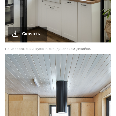
Скачать
На изображении: кухня в скандинавском дизайне.