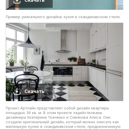
Пример уникального дизайна: кухня в скандинавском стиле.
Скачать
Проект Артлайн представляет собой дизайн квартиры
площадью 36 кв. м. В этом проекте задействованы
дизайнеры Екатерина Ткаченко и Сивякова Алиса. Они
создали оригинальный дизайн, который можно описать как
маленькую кухню в скандинавском стиле, предназначенную