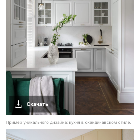
Скачать
Пример уникального дизайна: кухня в скандинавском стиле.