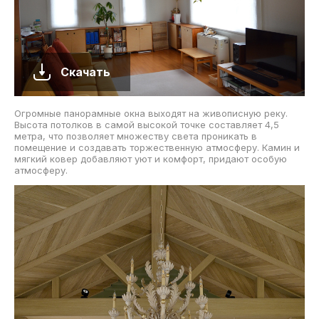
Скачать
Огромные панорамные окна выходят на живописную реку.
Высота потолков в самой высокой точке составляет 4,5
метра, что позволяет множеству света проникать в
помещение и создавать торжественную атмосферу. Камин и
мягкий ковер добавляют уют и комфорт, придают особую
атмосферу.