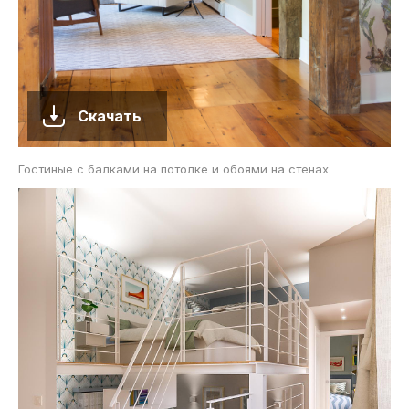
Скачать
Гостиные с балками на потолке и обоями на стенах