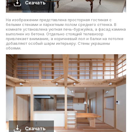
Скачать
На изображении представлена просторная гостиная с
белыми стенами и паркетным полом среднего оттенка. В
комнате установлена уютная печь-буржуйка, а фасад камина
выполнен из бетона. Отдельно стоящий телевизор
привлекает внимание, а коричневый пол и балки на потолке
добавляют особый шарм интерьеру. Стены украшены
обоями.
Скачать