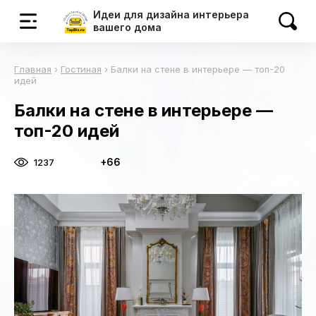
Идеи для дизайна интерьера
вашего дома
Главная
›
Гостиная
›
Балки на стене в интерьере — топ-20
идей
Балки на стене в интерьере —
топ-20 идей
+66
1237