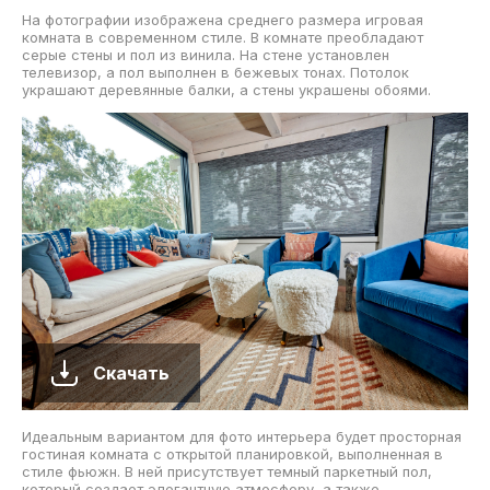
На фотографии изображена среднего размера игровая
комната в современном стиле. В комнате преобладают
серые стены и пол из винила. На стене установлен
телевизор, а пол выполнен в бежевых тонах. Потолок
украшают деревянные балки, а стены украшены обоями.
Скачать
Идеальным вариантом для фото интерьера будет просторная
гостиная комната с открытой планировкой, выполненная в
стиле фьюжн. В ней присутствует темный паркетный пол,
который создает элегантную атмосферу, а также