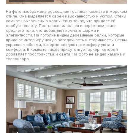
На фото изображена роскошная гостиная комната в морском
стиле. Она выделяется своей изысканностью и уютом. Стены
комнаты выполнены в коричневых тонах, что придает ей
особую теплоту. Пол также выполнен в паркетном стиле
среднего тона, что добавляет комнате шарма и
элегантности. На потолке видны деревянные балки, которые
придают интерьеру некую загадочность и старинность. Стены
украшены обоями, которые создают атмосферу уюта и
комфорта. В комнате также присутствует эркер, который
добавляет пространства и света. На фото не видно камина и
телевизора.