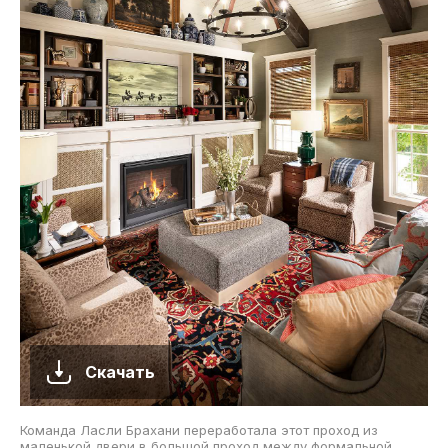
Скачать
Команда Ласли Брахани переработала этот проход из
маленькой двери в большой проход между формальной