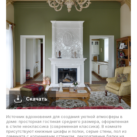
Скачать
Источник вдохновения для создания уютной атмосферы в
доме: просторная гостиная среднего размера, оформленная
в стиле неоклассика (современная классика). В комнате
присутствуют книжные шкафы и полки, серые стены, пол из
ламината с коричневым оттенком, декоративные балки на