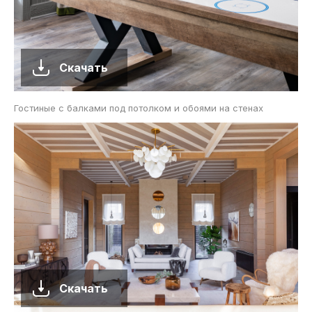
Скачать
Гостиные с балками под потолком и обоями на стенах
Скачать