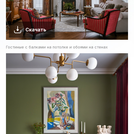
Скачать
Гостиные с балками на потолке и обоями на стенах