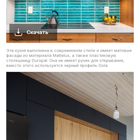
Скачать
Эта кухня выполнена в современном стиле и имеет матовые
фасады из материала Mattelux, а также пластиковую
столешницу Duropal. Она не имеет ручек для открывания,
вместо этого используется черный профиль Gola.