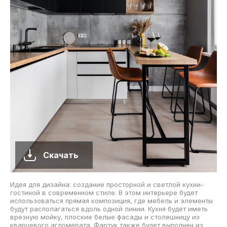
Скачать
Идея для дизайна: создание просторной и светлой кухни-
гостиной в современном стиле. В этом интерьере будет
использоваться прямая композиция, где мебель и элементы
будут располагаться вдоль одной линии. Кухня будет иметь
врезную мойку, плоские белые фасады и столешницу из
кварцевого агломерата. Фартук также будет выполнен из