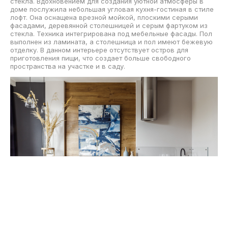
стекла. Вдохновением для создания уютной атмосферы в
доме послужила небольшая угловая кухня-гостиная в стиле
лофт. Она оснащена врезной мойкой, плоскими серыми
фасадами, деревянной столешницей и серым фартуком из
стекла. Техника интегрирована под мебельные фасады. Пол
выполнен из ламината, а столешница и пол имеют бежевую
отделку. В данном интерьере отсутствует остров для
приготовления пищи, что создает больше свободного
пространства на участке и в саду.
Скачать
Этот план открытой кухни подчеркивает островок с ярким