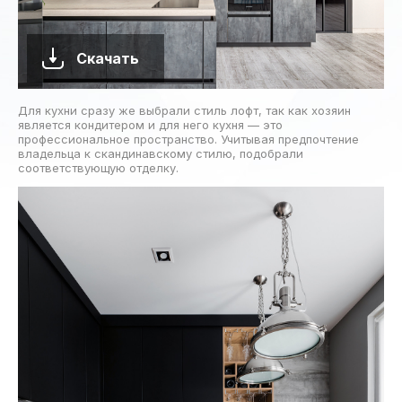
Скачать
Для кухни сразу же выбрали стиль лофт, так как хозяин
является кондитером и для него кухня — это
профессиональное пространство. Учитывая предпочтение
владельца к скандинавскому стилю, подобрали
соответствующую отделку.