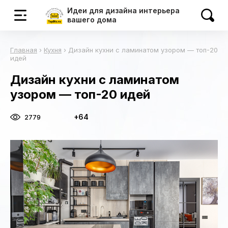
Идеи для дизайна интерьера
вашего дома
Главная
›
Кухня
›
Дизайн кухни с ламинатом узором — топ-20
идей
Дизайн кухни с ламинатом
узором — топ-20 идей
+64
2779