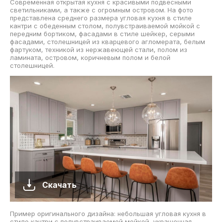
Современная открытая кухня с красивыми подвесными
светильниками, а также с огромным островом. На фото
представлена среднего размера угловая кухня в стиле
кантри с обеденным столом, полувстраиваемой мойкой с
передним бортиком, фасадами в стиле шейкер, серыми
фасадами, столешницей из кварцевого агломерата, белым
фартуком, техникой из нержавеющей стали, полом из
ламината, островом, коричневым полом и белой
столешницей.
Скачать
Пример оригинального дизайна: небольшая угловая кухня в
стиле кантри с полувстраиваемой мойкой, украшенная