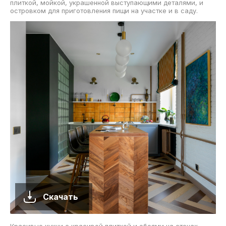
плиткой, мойкой, украшенной выступающими деталями, и
островком для приготовления пищи на участке и в саду.
Скачать
Красивые кухни с красивой плиткой и обоями на стенах