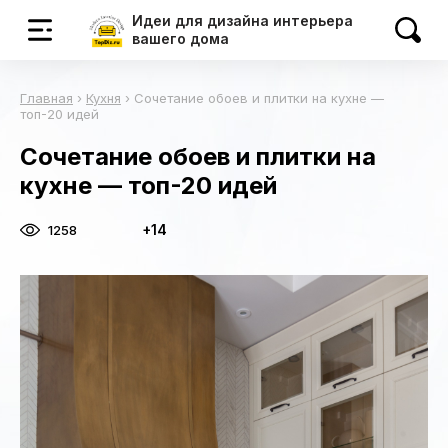
Идеи для дизайна интерьера
вашего дома
Главная
›
Кухня
›
Сочетание обоев и плитки на кухне —
топ-20 идей
Сочетание обоев и плитки на
кухне — топ-20 идей
+14
1258