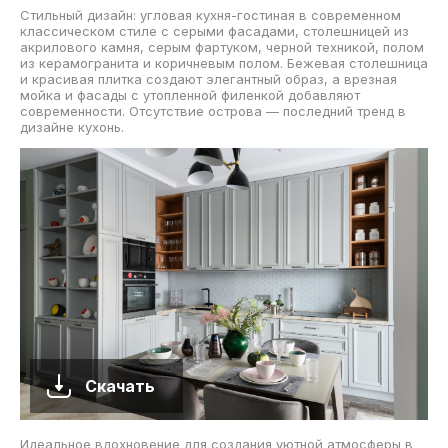
Стильный дизайн: угловая кухня-гостиная в современном
классическом стиле с серыми фасадами, столешницей из
акрилового камня, серым фартуком, черной техникой, полом
из керамогранита и коричневым полом. Бежевая столешница
и красивая плитка создают элегантный образ, а врезная
мойка и фасады с утопленной филенкой добавляют
современности. Отсутствие острова — последний тренд в
дизайне кухонь.
Скачать
Идеальное вдохновение для создания уютной атмосферы в