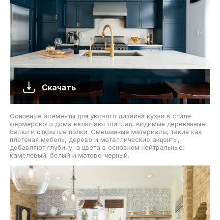
Скачать
Основные элементы для уютного дизайна кухни в стиле
фермерского дома включают шиплап, видимые деревянные
балки и открытые полки. Смешанные материалы, такие как
плетеная мебель, дерево и металлические акценты,
добавляют глубину, а цвета в основном нейтральные:
камелевый, белый и матово-черный.