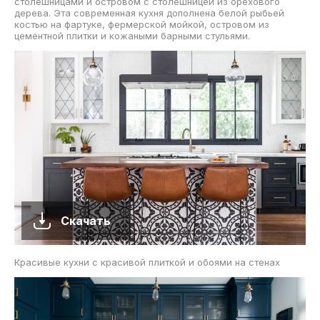
столешницами и островом с столешницей из орехового
дерева. Эта современная кухня дополнена белой рыбьей
костью на фартуке, фермерской мойкой, островом из
цементной плитки и кожаными барными стульями.
Скачать
Красивые кухни с красивой плиткой и обоями на стенах