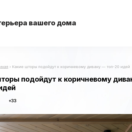
терьера вашего дома
иная
›
Какие шторы подойдут к коричневому дивану — топ-20 идей
шторы подойдут к коричневому дива
идей
+33