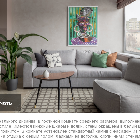
чать
ального дизайна: в гостиной комнате среднего размера, выполнен
тиле, имеются книжные шкафы и полки, стены окрашены в белый ц
гранитом. В комнате установлен стандартный камин с фасадом из 
она отдыха с серым полом, балками на потолке, кирпичными стенам