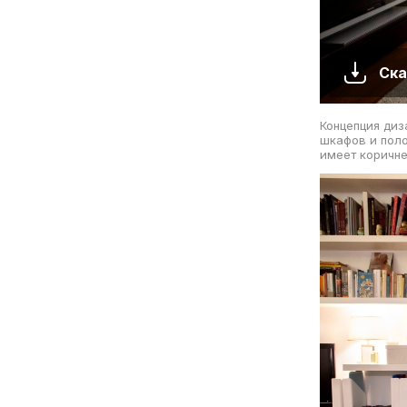
Ска
Концепция диз
шкафов и поло
имеет коричне