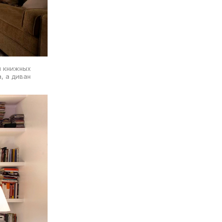
м книжных
, а диван