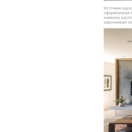
Источник вдох
оформленная в
комнаты распо
коричневый по