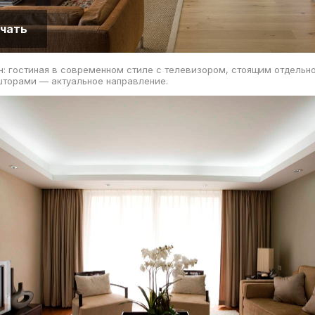
чать
: гостиная в современном стиле с телевизором, стоящим отдельно
шторами — актуальное направление.