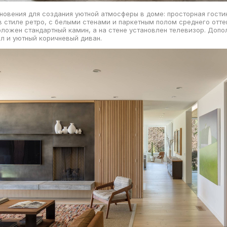
новения для создания уютной атмосферы в доме: просторная гости
 стиле ретро, с белыми стенами и паркетным полом среднего оттен
ложен стандартный камин, а на стене установлен телевизор. Допо
л и уютный коричневый диван.