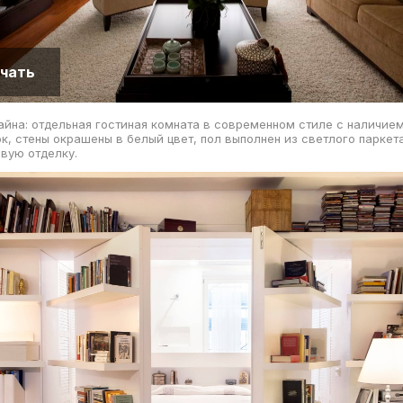
чать
айна: отдельная гостиная комната в современном стиле с наличие
к, стены окрашены в белый цвет, пол выполнен из светлого паркета
вую отделку.