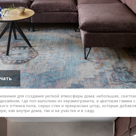
чать
новения для создания уютной атмосферы дома: небольшая, светлая
изайном, где пол выполнен из керамогранита, а цветовая гамма с
ого оттенка пола, серых стен и прекрасных штор, которые добавл
ре, как внутри дома, так и на участке и в саду.