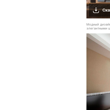
Ска
Модный дизайн
элегантными 