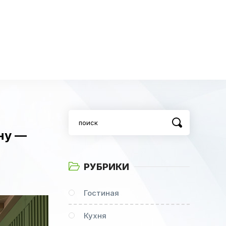
ну —
РУБРИКИ
Гостиная
Кухня