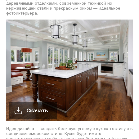
деревянными отделками, современной техникой из
нержавеющей стали и прекрасным окном — идеальное
фотоинтерьера.
Скачать
Идея дизайна — создать большую угловую кухню-гостиную в
средиземноморском стиле. Кухня будет иметь
полувстраиваемую мойку с передним бортиком, а фасады