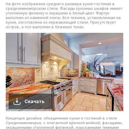
На фото изображена среднего размера кухня-гостиная в
средиземноморском стиле. Фасады кухонных шкафов имеют
утопленную филенку и окрашены в белый цвет. Фартук
выполнен из каменной плиты. Вся техника, установленная на
кухне, изготовлена из нержавеющей стали. Присутствует
остров, а пол выполнен в бежевых тонах.
Скачать
Концепция дизайна: объединение кухни и гостиной в стиле
Средиземноморья, с элегантной врезной мойкой, фасадами,
украшенными утопленной филенкой, изысканными темными