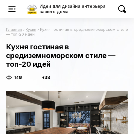
Идеи для дизайна интерьера
вашего дома
Главная
›
Кухня
›
Кухня гостиная в средиземноморском стиле
— топ-20 идей
Кухня гостиная в
средиземноморском стиле —
топ-20 идей
+38
1418