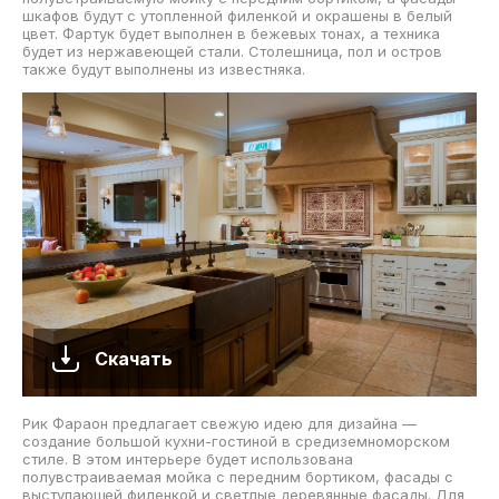
шкафов будут с утопленной филенкой и окрашены в белый
цвет. Фартук будет выполнен в бежевых тонах, а техника
будет из нержавеющей стали. Столешница, пол и остров
также будут выполнены из известняка.
Скачать
Рик Фараон предлагает свежую идею для дизайна —
создание большой кухни-гостиной в средиземноморском
стиле. В этом интерьере будет использована
полувстраиваемая мойка с передним бортиком, фасады с
выступающей филенкой и светлые деревянные фасады. Для