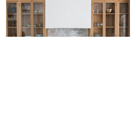
Скачать
Стильный дизайн: небольшая прямая кухня-гостиная в