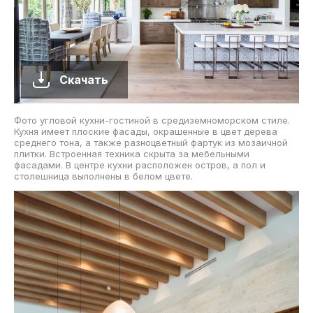
Скачать
Фото угловой кухни-гостиной в средиземноморском стиле.
Кухня имеет плоские фасады, окрашенные в цвет дерева
среднего тона, а также разноцветный фартук из мозаичной
плитки. Встроенная техника скрыта за мебельными
фасадами. В центре кухни расположен остров, а пол и
столешница выполнены в белом цвете.