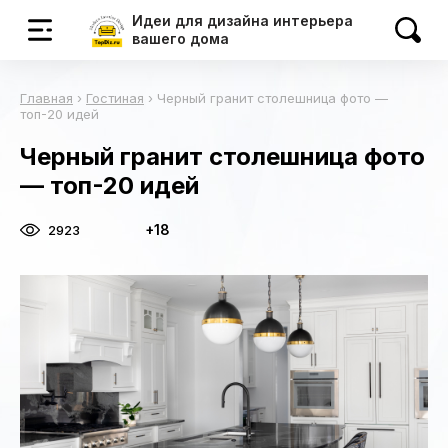
Идеи для дизайна интерьера
вашего дома
Главная
›
Гостиная
›
Черный гранит столешница фото —
топ-20 идей
Черный гранит столешница фото
— топ-20 идей
+18
2923