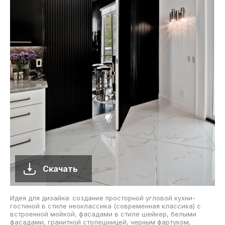
Скачать
Идея для дизайна: создание просторной угловой кухни-
гостиной в стиле неоклассика (современная классика) с
встроенной мойкой, фасадами в стиле шейкер, белыми
фасадами, гранитной столешницей, черным фартуком,