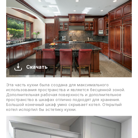
Скачать
Эта часть кухни была создана для максимального
использования пространства и является бесценной зоной.
Дополнительная рабочая поверхность и дополнительное
пространство в шкафах отлично подходят для хранения.
Большой конечный шкаф умно скрывает котел. Открытый
котел испортил бы эстетику кухни.