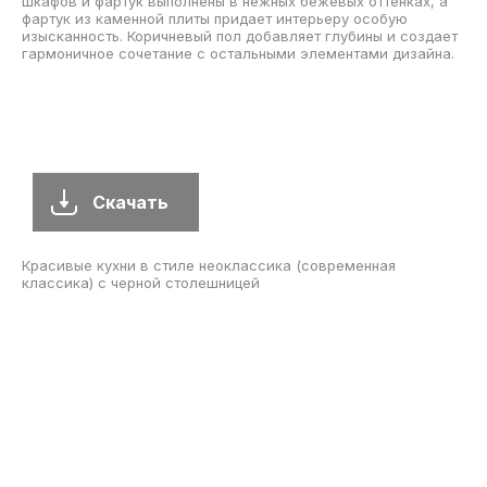
шкафов и фартук выполнены в нежных бежевых оттенках, а
фартук из каменной плиты придает интерьеру особую
изысканность. Коричневый пол добавляет глубины и создает
гармоничное сочетание с остальными элементами дизайна.