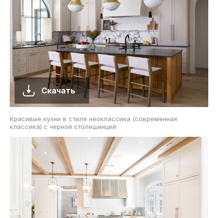
Скачать
Красивые кухни в стиле неоклассика (современная
классика) с черной столешницей