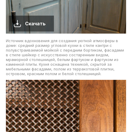
Скачать
Источник вдохновения для создания уютной атмосферы в
доме: средний размер угловой кухни в стиле кантри с
полувстраиваемой мойкой с передним бортиком, фасадами
в стиле шейкер с искусственно состаренным видом,
мраморной столешницей, белым фартуком и фартуком из
каменной плиты. Кухня оснащена техникой, скрытой за
мебельными фасадами, полом из терракотовой плитки,
островом, красным полом и белой столешницей.