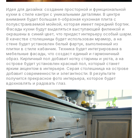
Идея для дизайна: создание просторной и функциональной
кухни в стиле кантри с уникальными деталями. В центре
внимания будет большая п-образная кухонная плита с
полувстраиваемой мойкой, которая имеет передний бортик.
Фасады кухни будут выделяться выступающей филенкой и
окрашены в синий цвет, что придаст интерьеру особый шарм.
В качестве столешницы будет использован мрамор, а на
стене будет установлен белый фартук, выполненный из
плитки в стиле кабанчик. Техника будет интегрирована в
мебельные фасады, что создаст единый и гармоничный
образ. Кирпичный пол добавит нотку старины и уюта, а на
острове будет установлен красный пол, который станет
ярким акцентом в интерьере. Серая столешница на острове
добавит современности и элегантности. В результате
получится прекрасное фото интерьера, которое будет
вдохновлять и радовать глаз.