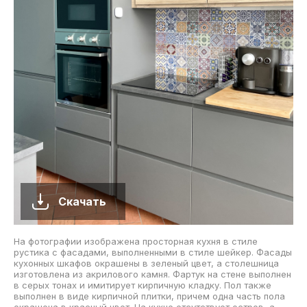
Скачать
На фотографии изображена просторная кухня в стиле
рустика с фасадами, выполненными в стиле шейкер. Фасады
кухонных шкафов окрашены в зеленый цвет, а столешница
изготовлена из акрилового камня. Фартук на стене выполнен
в серых тонах и имитирует кирпичную кладку. Пол также
выполнен в виде кирпичной плитки, причем одна часть пола
окрашена в красный цвет. На кухне отсутствует остров, а